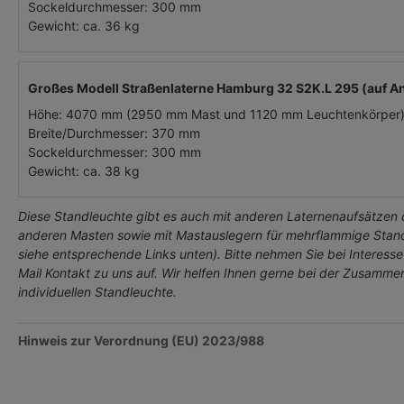
Sockeldurchmesser: 300 mm
Gewicht: ca. 36 kg
Großes Modell Straßenlaterne Hamburg 32 S2K.L 295 (auf An
Höhe: 4070 mm (2950 mm Mast und 1120 mm Leuchtenkörper
Breite/Durchmesser: 370 mm
Sockeldurchmesser: 300 mm
Gewicht: ca. 38 kg
Diese Standleuchte gibt es auch mit anderen Laternenaufsätzen d
anderen Masten sowie mit Mastauslegern für mehrflammige Stand
siehe entsprechende Links unten).
Bitte nehmen Sie bei Interesse
Mail Kontakt zu uns auf. Wir helfen Ihnen gerne bei der Zusammen
individuellen Standleuchte.
Hinweis zur Verordnung (EU) 2023/988