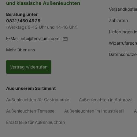
und klassische Außenleuchten
Versandkoste
Beratung unter
Zahlarten
0821 / 450 45 25
(Werktags 9–13 Uhr und 14–16 Uhr)
Lieferungen i
E-Mail:
info@terralumi.com
Widerrufsrech
Mehr über uns
Datenschutze
Vertrag widerrufen
Aus unserem Sortiment
Außenleuchten für Gastronomie
Außenleuchten in Anthrazit
Außenleuchten Terrasse
Außenleuchten im Industriestil
A
Ersatzteile für Außenleuchten