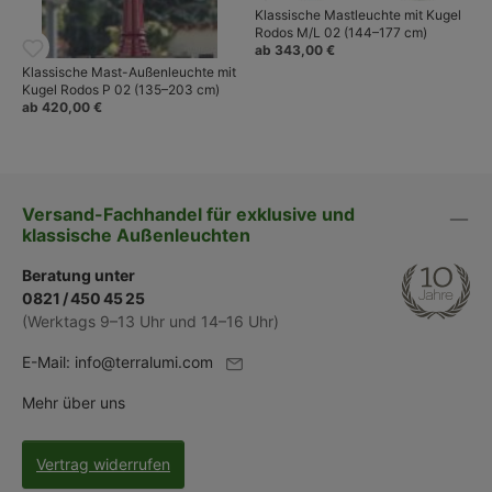
Klassische Mastleuchte mit Kugel
Rodos M/L 02 (144–177 cm)
ab 343,00 €
Klassische Mast-Außenleuchte mit
Kugel Rodos P 02 (135–203 cm)
ab 420,00 €
Versand-Fachhandel für exklusive und
klassische Außenleuchten
Beratung unter
0821 / 450 45 25
(Werktags 9–13 Uhr und 14–16 Uhr)
E-Mail:
info@terralumi.com
Mehr über uns
Vertrag widerrufen