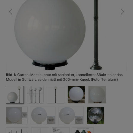
Bild 1:
Garten-Mastleuchte mit schlanker, kannelierter Säule – hier das
Bi
Modell in Schwarz seidenmatt mit 300-mm-Kugel. (Foto: Terralumi)
Ku