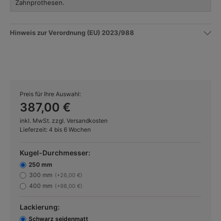
Zahnprothesen.
Hinweis zur Verordnung (EU) 2023/988
Preis für Ihre Auswahl:
387,00 €
inkl. MwSt. zzgl. Versandkosten
Lieferzeit: 4 bis 6 Wochen
Kugel-Durchmesser:
250 mm
300 mm
(+26,00 €)
400 mm
(+98,00 €)
Lackierung:
Schwarz seidenmatt