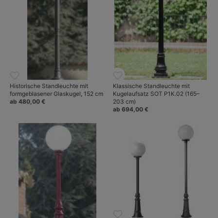
Historische Standleuchte mit
Klassische Standleuchte mit
formgeblasener Glaskugel, 152 cm
Kugelaufsatz SOT P1K.02 (165–
ab 480,00 €
203 cm)
ab 694,00 €