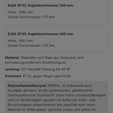
ELBA 2P 02, Kugeldurchmesser 300 mm:
Höhe: 1580 mm
Sockel-Durchmesser: 175 mm
ELBA 2P 05, Kugeldurchmesser 400 mm:
Höhe: 1680 mm
Sockel-Durchmesser: 175 mm
Material:
Glashalter und Mast aus massivem, anti-
korrosionsgrundiertem Aluminiumguss
Leistung:
E27-Keramik-Fassung bis 60 W
Schutzart:
IP 23, gegen Regen geschützt
Polymethylmethacrylat
(PMMA), im Volksmund auch
Acrylglas genannt, ist ein synthetischer, glasähnlicher
thermoplastischer Kunststoff. Seine hohe Lichtdurchlässigkeit
und UV-Beständigkeit gepaart mit äußerster Kratz- und
Bruchfestigkeit prädestinieren das ebenfalls sehr teure
Material für Brillengläser, optische Linsen und selbst für