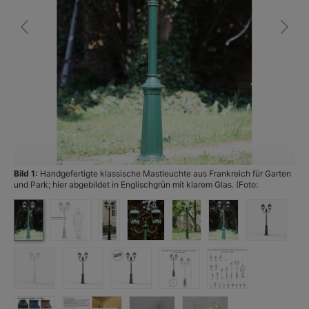
Bild 1:
Handgefertigte klassische Mastleuchte aus Frankreich für Garten
Bi
und Park; hier abgebildet in Englischgrün mit klarem Glas. (Foto:
Terralumi)