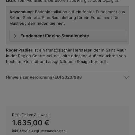
lackiertem Aluminium, Diffusoren aus Klarglas oder Opalglas
Anwendung:
Bodeninstallation auf ein festes Fundament aus
Beton, Stein etc. Eine Bauanleitung für ein Fundament für
Mastleuchten finden Sie hier:
Fundament für eine Standleuchte
Roger Pradier
ist ein französischer Hersteller, der in Saint Maur
in der Region Centre-Val-de-Loire erlesene Außenleuchten von
höchster Qualität und ausgefallenem Design herstellt.
Hinweis zur Verordnung (EU) 2023/988
Preis für Ihre Auswahl:
1.635,00 €
inkl. MwSt. zzgl. Versandkosten