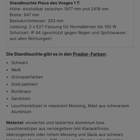
Standleuchte Place des Vosges 1 T:
Höhe: einstellbar zwischen 1977 mm und 2418 mm
Breite: 647 mm
Basisdurchmesser: 263 mm
Leistung: 2 x E27-Fassung für Normalbirnen bis 150 W
Schutzart: IP 44 (geschützt gegen Regen und Spritzwasser
aus allen Richtungen)
Die Standleuchte gibt es in den
Pradier-Farben
:
Schwarz
Weiß
Grünspanfarben
Gold patiniert
Rostbraun
Sandstein
Leuchtenkörper in massivem Messing, Mast aus schwarzem
Aluminium
Material:
eloxiertes und lackiertes Aluminium bzw.
Leuchtenkörper aus versiegeltem (mit Klarlackfirniss
überzogenem) oder rohem Messing und Säule aus schwarz