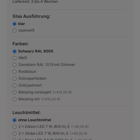
Lieferzeit: 3 bis 4 Wochen
Glas Ausführung:
klar
opalweiß
Farben:
Schwarz RAL 9005
Weiß
Sandstein RAL 1019 mit Glimmer
Rostbraun
Grünspanfarben
Gold patiniert
Messing versiegelt
(+410,00 €)
Messing roh
(+410,00 €)
Leuchtmittel:
ohne Leuchtmittel
2 × Edison LED 7 W, 806 lm, E
(+36,00 €)
2 × Globe LED 7 W, 806 lm, E
(+40,00 €)