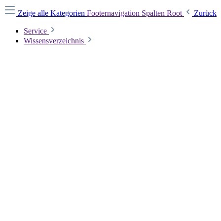
Zeige alle Kategorien
Footernavigation Spalten Root
Zurück
Service
Wissensverzeichnis