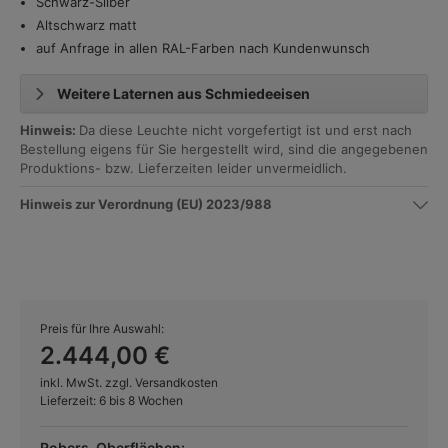
Schwarz-Silber
Altschwarz matt
auf Anfrage in allen RAL-Farben nach Kundenwunsch
Weitere Laternen aus Schmiedeeisen
Hinweis:
Da diese Leuchte nicht vorgefertigt ist und erst nach
Bestellung eigens für Sie hergestellt wird, sind die angegebenen
Produktions- bzw. Lieferzeiten leider unvermeidlich.
Hinweis zur Verordnung (EU) 2023/988
Preis für Ihre Auswahl:
2.444,00 €
inkl. MwSt. zzgl. Versandkosten
Lieferzeit: 6 bis 8 Wochen
Robers-Oberflächen: