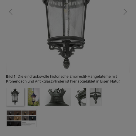
Bild 1:
Die eindrucksvolle historische Empirestil-Hängelaterne mit
Bi
Kronendach und Antikglaszylinder ist hier abgebildet in Eisen Natur.
(Foto: Terralumi)