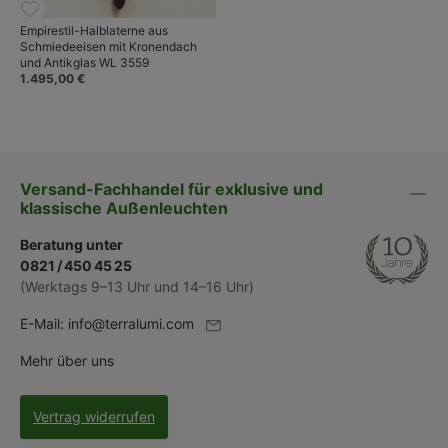
Empirestil-Halblaterne aus
Schmiedeeisen mit Kronendach
und Antikglas WL 3559
1.495,00 €
Versand-Fachhandel für exklusive und
klassische Außenleuchten
Beratung unter
0821 / 450 45 25
(Werktags 9–13 Uhr und 14–16 Uhr)
E-Mail:
info@terralumi.com
Mehr über uns
Vertrag widerrufen