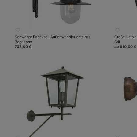
Schwarze Fabrikstil-Außenwandleuchte mit
Große Halblat
Bogenarm
Stil
732,00 €
ab 810,00 €