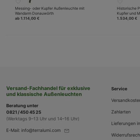
Messing- oder Kupfer Außenleuchte mit
Historische P
Wandarm Donauwörth
Kupfer und M
ab 1.114,00 €
1.534,00 €
Versand-Fachhandel für exklusive
Service
und klassische Außenleuchten
Versandkoste
Beratung unter
Zahlarten
0821 / 450 45 25
(Werktags 9–13 Uhr und 14–16 Uhr)
Lieferungen i
E-Mail:
info@terralumi.com
Widerrufsrech