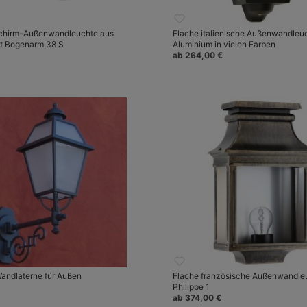
Schirm-Außenwandleuchte aus
Flache italienische Außenwandleu
it Bogenarm 38 S
Aluminium in vielen Farben
ab 264,00 €
Wandlaterne für Außen
Flache französische Außenwandle
Philippe 1
ab 374,00 €