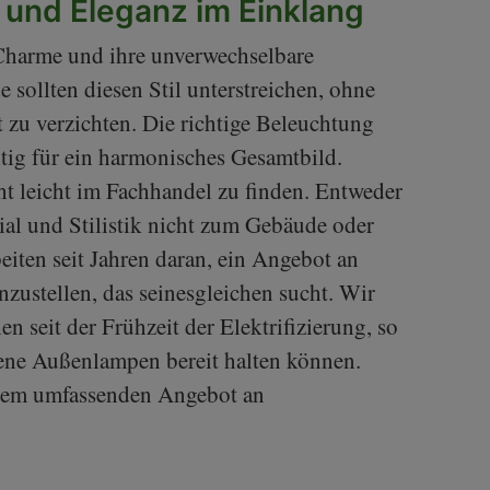
n und Eleganz im Einklang
 Charme und ihre unverwechselbare
 sollten diesen Stil unterstreichen, ohne
 zu verzichten. Die richtige Beleuchtung
itig für ein harmonisches Gesamtbild.
ht leicht im Fachhandel zu finden. Entweder
rial und Stilistik nicht zum Gebäude oder
eiten seit Jahren daran, ein Angebot an
ustellen, das seinesgleichen sucht. Wir
 seit der Frühzeit der Elektrifizierung, so
ssene Außenlampen bereit halten können.
serem umfassenden Angebot an