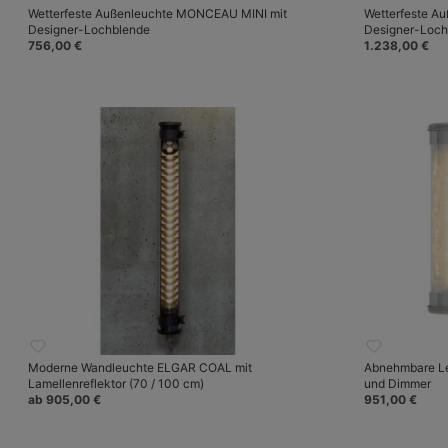
Wetterfeste Außenleuchte MONCEAU MINI mit
Wetterfeste A
Designer-Lochblende
Designer-Loch
756,00 €
1.238,00 €
Moderne Wandleuchte ELGAR COAL mit
Abnehmbare Leu
Lamellenreflektor (70 / 100 cm)
und Dimmer
ab 905,00 €
951,00 €