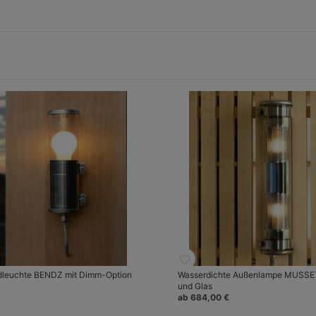
dleuchte BENDZ mit Dimm-Option
Wasserdichte Außenlampe MUSSET
und Glas
ab 684,00 €