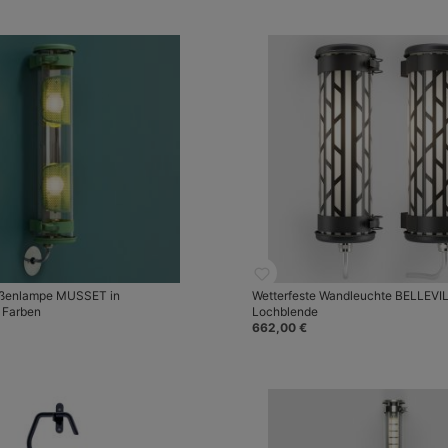
ußenlampe MUSSET in
Wetterfeste Wandleuchte BELLEVIL
 Farben
Lochblende
662,00 €