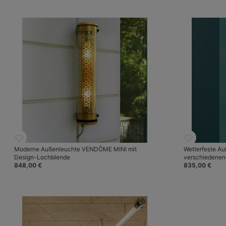
Moderne Außenleuchte VENDÔME MINI mit
Wetterfeste A
Design-Lochblende
verschiedenen
848,00 €
835,00 €