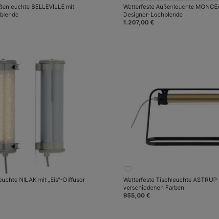
ußenleuchte BELLEVILLE mit
Wetterfeste Außenleuchte MONCE
blende
Designer-Lochblende
1.207,00 €
chte NILAK mit „Eis“-Diffusor
Wetterfeste Tischleuchte ASTRUP 
verschiedenen Farben
955,00 €