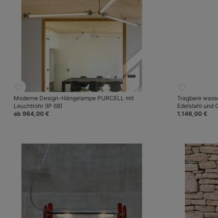
Moderne Design-Hängelampe PURCELL mit
Tragbare wass
Leuchtrohr (IP 68)
Edelstahl und 
ab 964,00 €
1.146,00 €