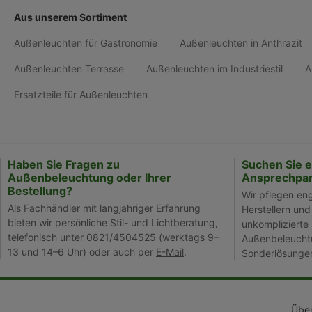
Aus unserem Sortiment
Außenleuchten für Gastronomie
Außenleuchten in Anthrazit
Außenleuchten Terrasse
Außenleuchten im Industriestil
A
Ersatzteile für Außenleuchten
Haben Sie Fragen zu
Suchen Sie 
Außenbeleuchtung oder Ihrer
Ansprechpar
Bestellung?
Wir pflegen en
Als Fachhändler mit langjähriger Erfahrung
Herstellern und
bieten wir persönliche Stil- und Lichtberatung,
unkomplizierte 
telefonisch unter
0821/4504525
(werktags 9–
Außenbeleuchtu
13 und 14–6 Uhr) oder auch per
E-Mail
.
Sonderlösunge
Über