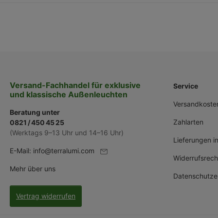
Versand-Fachhandel für exklusive
Service
und klassische Außenleuchten
Versandkoste
Beratung unter
Zahlarten
0821 / 450 45 25
(Werktags 9–13 Uhr und 14–16 Uhr)
Lieferungen i
E-Mail:
info@terralumi.com
Widerrufsrech
Mehr über uns
Datenschutze
Vertrag widerrufen