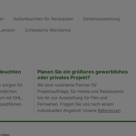
en
Außenleuchten für Neubauten
Gartenausstattung
d Lampen
Schlesische Wandarme
leuchten
Planen Sie ein größeres gewerbliches
oder privates Projekt?
k sorgen für
Wir sind routinierte Partner für
ndlichen
Projektaufträge, für Hotels und Restaurants
ch mit DHL,
bis hin zur Ausstattung für Film und
peditionen.
Fernsehen. Fragen Sie uns nach einem
individuellen Angebot! Unsere
Referenzen
rufen