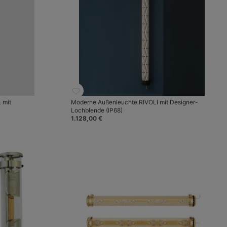
 mit
Moderne Außenleuchte RIVOLI mit Designer-
Lochblende (IP68)
1.128,00 €