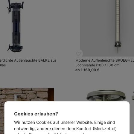
erdichte Außenleuchte BALKE aus
Moderne Außenleuchte BRUEGHEL
Glas
Lochblende (100 / 130 cm)
ab 1.169,00 €
Cookies erlauben?
Wir nutzen Cookies auf unserer Website. Einige sind
notwendig, andere dienen dem Komfort (Merkzettel)