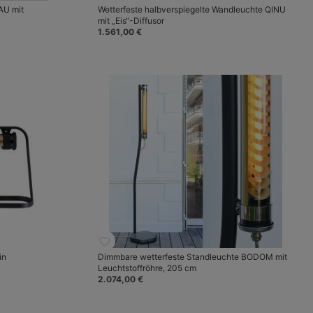
AU mit
Wetterfeste halbverspiegelte Wandleuchte QINU
mit „Eis“-Diffusor
1.561,00 €
in
Dimmbare wetterfeste Standleuchte BODOM mit
Leuchtstoffröhre, 205 cm
2.074,00 €