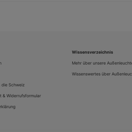
Wissensverzeichnis
n
Mehr über unsere Außenleuchte
Wissenswertes über Außenleuc
n die Schweiz
t & Widerrufsformular
rklärung