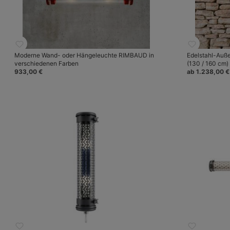
Moderne Wand- oder Hängeleuchte RIMBAUD in
Edelstahl-Auß
verschiedenen Farben
(130 / 160 cm)
933,00 €
ab 1.238,00 €