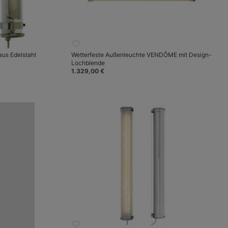
us Edelstahl
Wetterfeste Außenleuchte VENDÔME mit Design-
Lochblende
1.329,00 €