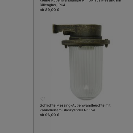
Kleine Außenwandlampe N° 15N aus Messing mit
Rillenglas, IP64
ab 89,00 €
Schlichte Messing-Außenwandleuchte mit
kanneliertem Glaszylinder N° 15A
ab 96,00 €