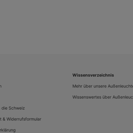
Wissensverzeichnis
n
Mehr über unsere Außenleuchte
Wissenswertes über Außenleuc
n die Schweiz
t & Widerrufsformular
rklärung