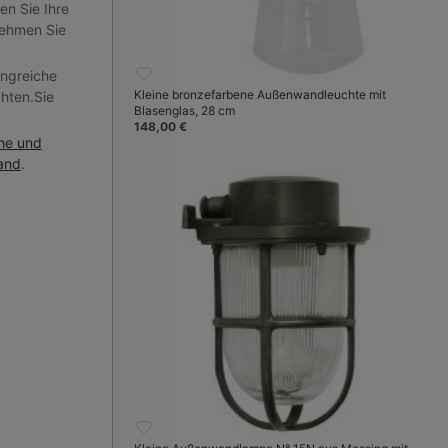
en Sie Ihre
nehmen Sie
angreiche
Kleine bronzefarbene Außenwandleuchte mit
hten.Sie
Blasenglas, 28 cm
148,00 €
che und
and
.