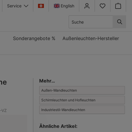
Service
English
Warenkor
Sonderangebote %
Außenleuchten-Hersteller
he
Mehr…
Außen-Wandleuchten
Schirmleuchten und Hofleuchten
Industriestil-Wandleuchten
-VZ
Ähnliche Artikel: