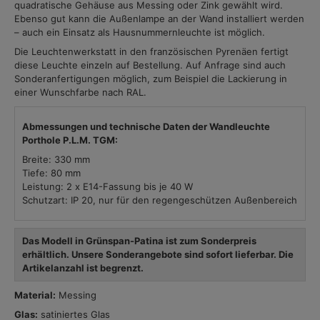
quadratische Gehäuse aus Messing oder Zink gewählt wird.
Ebenso gut kann die Außenlampe an der Wand installiert werden
– auch ein Einsatz als Hausnummernleuchte ist möglich.
Die Leuchtenwerkstatt in den französischen Pyrenäen fertigt
diese Leuchte einzeln auf Bestellung. Auf Anfrage sind auch
Sonderanfertigungen möglich, zum Beispiel die Lackierung in
einer Wunschfarbe nach RAL.
Abmessungen und technische Daten der Wandleuchte
Porthole P.L.M. TGM:
Breite: 330 mm
Tiefe: 80 mm
Leistung: 2 x E14-Fassung bis je 40 W
Schutzart: IP 20, nur für den regengeschützen Außenbereich
Das Modell in Grünspan-Patina ist zum Sonderpreis
erhältlich. Unsere Sonderangebote sind sofort lieferbar. Die
Artikelanzahl ist begrenzt.
Material:
Messing
Glas:
satiniertes Glas