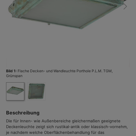
Bild 1:
Flache Decken- und Wandleuchte Porthole P.L.M. TGM,
Bi
Grünspan
Beschreibung
Die für Innen- wie Außenbereiche gleichermaßen geeignete
Deckenleuchte zeigt sich rustikal-antik oder klassisch-vornehm,
je nachdem welche Oberflächenbehandlung für das