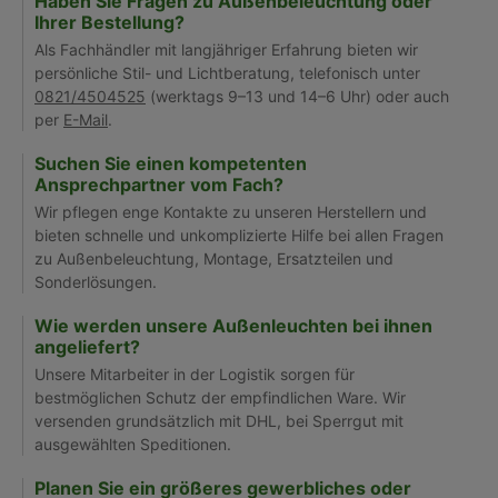
Haben Sie Fragen zu Außenbeleuchtung oder
Ihrer Bestellung?
Als Fachhändler mit langjähriger Erfahrung bieten wir
persönliche Stil- und Lichtberatung, telefonisch unter
0821/4504525
(werktags 9–13 und 14–6 Uhr) oder auch
per
E-Mail
.
Suchen Sie einen kompetenten
Ansprechpartner vom Fach?
Wir pflegen enge Kontakte zu unseren Herstellern und
bieten schnelle und unkomplizierte Hilfe bei allen Fragen
zu Außenbeleuchtung, Montage, Ersatzteilen und
Sonderlösungen.
Wie werden unsere Außenleuchten bei ihnen
angeliefert?
Unsere Mitarbeiter in der Logistik sorgen für
bestmöglichen Schutz der empfindlichen Ware. Wir
versenden grundsätzlich mit DHL, bei Sperrgut mit
ausgewählten Speditionen.
Planen Sie ein größeres gewerbliches oder