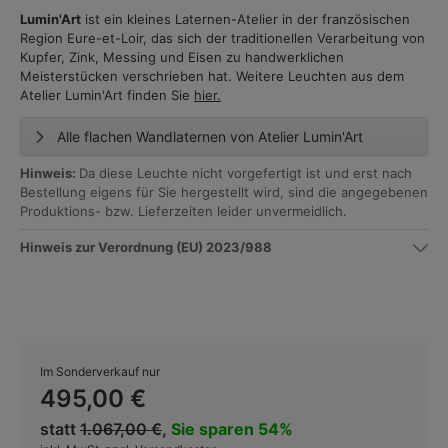
Lumin'Art
ist ein kleines Laternen-Atelier in der französischen
Region Eure-et-Loir, das sich der traditionellen Verarbeitung von
Kupfer, Zink, Messing und Eisen zu handwerklichen
Meisterstücken verschrieben hat. Weitere Leuchten aus dem
Atelier Lumin'Art finden Sie
hier.
Alle flachen Wandlaternen von Atelier Lumin'Art
Hinweis:
Da diese Leuchte nicht vorgefertigt ist und erst nach
Bestellung eigens für Sie hergestellt wird, sind die angegebenen
Produktions- bzw. Lieferzeiten leider unvermeidlich.
Hinweis zur Verordnung (EU) 2023/988
Im Sonderverkauf nur
495,00 €
statt
1.067,00 €
,
Sie sparen 54%