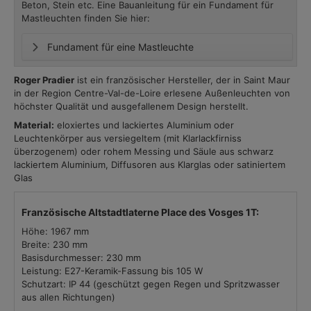
Beton, Stein etc. Eine Bauanleitung für ein Fundament für
Mastleuchten finden Sie hier:
Fundament für eine Mastleuchte
Roger Pradier
ist ein französischer Hersteller, der in Saint Maur
in der Region Centre-Val-de-Loire erlesene Außenleuchten von
höchster Qualität und ausgefallenem Design herstellt.
Material:
eloxiertes und lackiertes Aluminium oder
Leuchtenkörper aus versiegeltem (mit Klarlackfirniss
überzogenem) oder rohem Messing und Säule aus schwarz
lackiertem Aluminium, Diffusoren aus Klarglas oder satiniertem
Glas
Französische Altstadtlaterne Place des Vosges 1T:
Höhe: 1967 mm
Breite: 230 mm
Basisdurchmesser: 230 mm
Leistung: E27-Keramik-Fassung bis 105 W
Schutzart: IP 44 (geschützt gegen Regen und Spritzwasser
aus allen Richtungen)