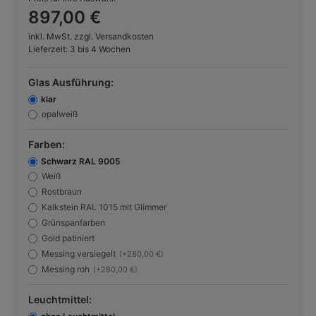
897,00 €
inkl. MwSt. zzgl. Versandkosten
Lieferzeit: 3 bis 4 Wochen
Glas Ausführung:
klar
opalweiß
Farben:
Schwarz RAL 9005
Weiß
Rostbraun
Kalkstein RAL 1015 mit Glimmer
Grünspanfarben
Gold patiniert
Messing versiegelt
(+280,00 €)
Messing roh
(+280,00 €)
Leuchtmittel: