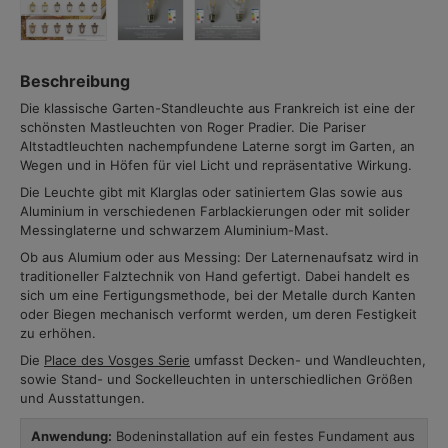
Beschreibung
Die klassische Garten-Standleuchte aus Frankreich ist eine der
schönsten Mastleuchten von Roger Pradier. Die Pariser
Altstadtleuchten nachempfundene Laterne sorgt im Garten, an
Wegen und in Höfen für viel Licht und repräsentative Wirkung.
Die Leuchte gibt mit Klarglas oder satiniertem Glas sowie aus
Aluminium in verschiedenen Farblackierungen oder mit solider
Messinglaterne und schwarzem Aluminium-Mast.
Ob aus Alumium oder aus Messing: Der Laternenaufsatz wird in
traditioneller Falztechnik von Hand gefertigt. Dabei handelt es
sich um eine Fertigungsmethode, bei der Metalle durch Kanten
oder Biegen mechanisch verformt werden, um deren Festigkeit
zu erhöhen.
Die
Place des Vosges Serie
umfasst Decken- und Wandleuchten,
sowie Stand- und Sockelleuchten in unterschiedlichen Größen
und Ausstattungen.
Anwendung:
Bodeninstallation auf ein festes Fundament aus