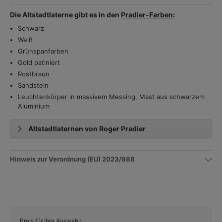
Die Altstadtlaterne gibt es in den
Pradier-Farben
:
Schwarz
Weiß
Grünspanfarben
Gold patiniert
Rostbraun
Sandstein
Leuchtenkörper in massivem Messing, Mast aus schwarzem
Aluminium
Altstadtlaternen von Roger Pradier
Hinweis zur Verordnung (EU) 2023/988
Preis für Ihre Auswahl: