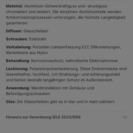
Material:
Aluminium-Schwerkraftguss und -druckguss
chromatiert und lackiert. Die einzelnen Aluminiumteile werden
Antikorrosionsprozessen unterzogen, die höchste Langlebigkeit
garantieren.
Diffusor:
Glasscheiben
Schrauben:
Edelstahl
Verkabelung:
Porzellan-Lampenfassung E27, Silikonleitungen,
Klemmleiste aus Nylon
Behandlung:
Korrosionsschutz, kathodische Elektrophorese
Lackierung:
Polyesterpulverlackierung. Diese Einbrennlacke sind
lösemittelfrei, hochfest, UV-Strahlungs- und witterungsstabil
und bieten deshalb langjährigen Schutz im Außenbereich.
Anwendung:
Wandinstallation mit Gehäuse und
Befestigungsschrauben
Glas:
Die Glasscheiben gibt es in klar und in matt-satiniert.
Hinweis zur Verordnung (EU) 2023/988