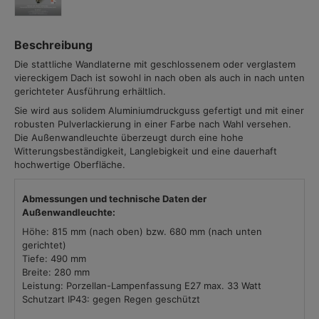
Beschreibung
Die stattliche Wandlaterne mit geschlossenem oder verglastem
viereckigem Dach ist sowohl in nach oben als auch in nach unten
gerichteter Ausführung erhältlich.
Sie wird aus solidem Aluminiumdruckguss gefertigt und mit einer
robusten Pulverlackierung in einer Farbe nach Wahl versehen.
Die Außenwandleuchte überzeugt durch eine hohe
Witterungsbeständigkeit, Langlebigkeit und eine dauerhaft
hochwertige Oberfläche.
Abmessungen und technische Daten der
Außenwandleuchte:
Höhe: 815 mm (nach oben) bzw. 680 mm (nach unten
gerichtet)
Tiefe: 490 mm
Breite: 280 mm
Leistung: Porzellan-Lampenfassung E27 max. 33 Watt
Schutzart IP43: gegen Regen geschützt