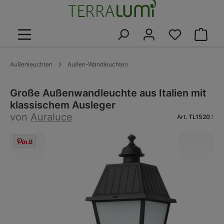
alt springen
Warenk
Außenleuchten
Außen-Wandleuchten
Große Außenwandleuchte aus Italien mit
klassischem Ausleger
von
Auraluce
Art.
TL1520
.1
Bildergalerie überspringen