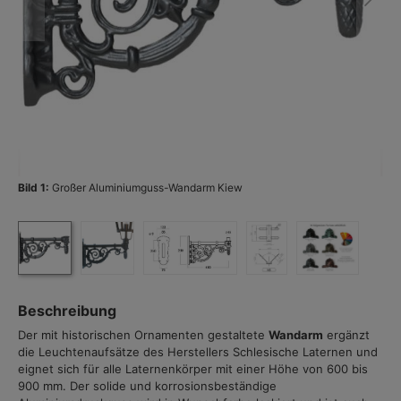
Bild 1:
Großer Aluminiumguss-Wandarm Kiew
Bi
Beschreibung
Der mit historischen Ornamenten gestaltete
Wandarm
ergänzt
die Leuchtenaufsätze des Herstellers Schlesische Laternen und
eignet sich für alle Laternenkörper mit einer Höhe von 600 bis
900 mm. Der solide und korrosionsbeständige