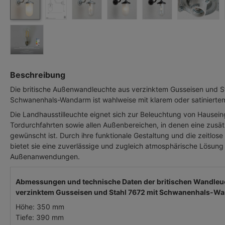
Beschreibung
Die britische Außenwandleuchte aus verzinktem Gusseisen und St
Schwanenhals-Wandarm ist wahlweise mit klarem oder satiniertem 
Die Landhausstilleuchte eignet sich zur Beleuchtung von Hausei
Tordurchfahrten sowie allen Außenbereichen, in denen eine zusät
gewünscht ist. Durch ihre funktionale Gestaltung und die zeitlo
bietet sie eine zuverlässige und zugleich atmosphärische Lösung f
Außenanwendungen.
Abmessungen und technische Daten der britischen Wandleu
verzinktem Gusseisen und Stahl 7672 mit Schwanenhals-W
Höhe: 350 mm
Tiefe: 390 mm