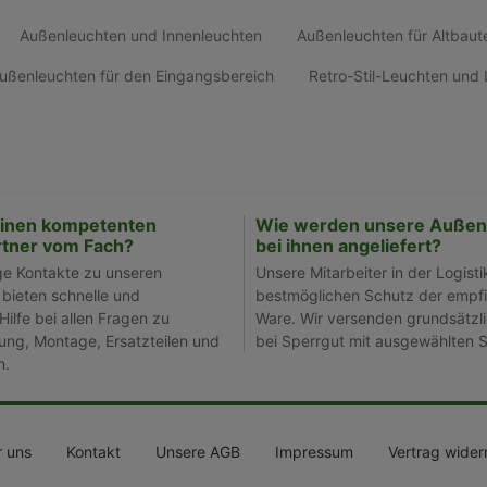
Außenleuchten und Innenleuchten
Außenleuchten für Altbaut
ußenleuchten für den Eingangsbereich
Retro-Stil-Leuchten un
einen kompetenten
Wie werden unsere Außen
tner vom Fach?
bei ihnen angeliefert?
ge Kontakte zu unseren
Unsere Mitarbeiter in der Logisti
 bieten schnelle und
bestmöglichen Schutz der empfi
Hilfe bei allen Fragen zu
Ware. Wir versenden grundsätzli
ng, Montage, Ersatzteilen und
bei Sperrgut mit ausgewählten S
n.
 uns
Kontakt
Unsere AGB
Impressum
Vertrag wider