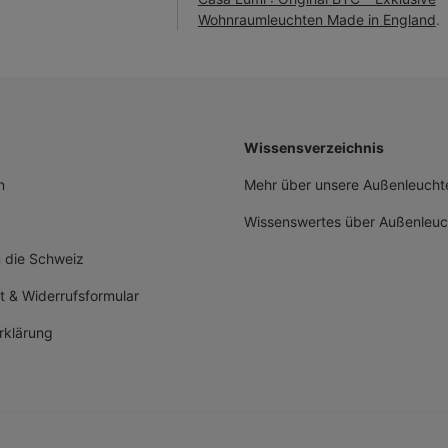
Wohnraumleuchten Made in England
.
Wissensverzeichnis
n
Mehr über unsere Außenleuchte
Wissenswertes über Außenleuc
n die Schweiz
t & Widerrufsformular
rklärung