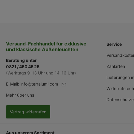
Versand-Fachhandel für exklusive
Service
und klassische Außenleuchten
Versandkoste
Beratung unter
Zahlarten
0821 / 450 45 25
(Werktags 9–13 Uhr und 14–16 Uhr)
Lieferungen i
E-Mail:
info@terralumi.com
Widerrufsrech
Mehr über uns
Datenschutze
Vertrag widerrufen
Aus unserem Sortiment