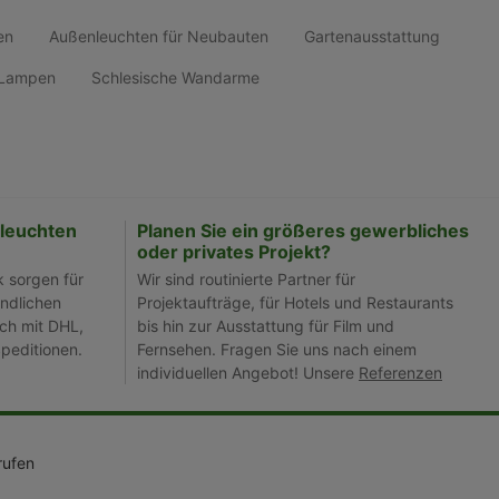
en
Außenleuchten für Neubauten
Gartenausstattung
d Lampen
Schlesische Wandarme
leuchten
Planen Sie ein größeres gewerbliches
oder privates Projekt?
k sorgen für
Wir sind routinierte Partner für
ndlichen
Projektaufträge, für Hotels und Restaurants
ch mit DHL,
bis hin zur Ausstattung für Film und
peditionen.
Fernsehen. Fragen Sie uns nach einem
individuellen Angebot! Unsere
Referenzen
rufen