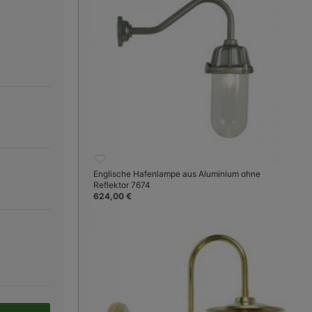
Englische Hafenlampe aus Aluminium ohne
Reflektor 7674
624,00 €
Bild 3:
silbern galvanisiert, klare