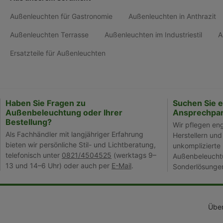
Außenleuchten für Gastronomie
Außenleuchten in Anthrazit
Außenleuchten Terrasse
Außenleuchten im Industriestil
A
Ersatzteile für Außenleuchten
Haben Sie Fragen zu
Suchen Sie 
Außenbeleuchtung oder Ihrer
Ansprechpar
Bestellung?
Wir pflegen en
Als Fachhändler mit langjähriger Erfahrung
Herstellern und
bieten wir persönliche Stil- und Lichtberatung,
unkomplizierte 
telefonisch unter
0821/4504525
(werktags 9–
Außenbeleuchtu
13 und 14–6 Uhr) oder auch per
E-Mail
.
Sonderlösunge
Über