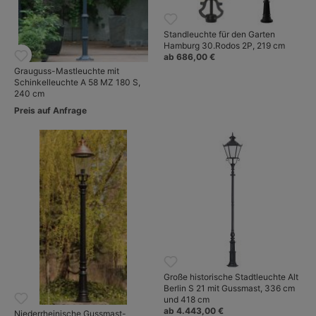
Standleuchte für den Garten
Hamburg 30.Rodos 2P, 219 cm
ab 686,00 €
Grauguss-Mastleuchte mit
Schinkelleuchte A 58 MZ 180 S,
240 cm
Preis auf Anfrage
Große historische Stadtleuchte Alt
Berlin S 21 mit Gussmast, 336 cm
und 418 cm
ab 4.443,00 €
Niederrheinische Gussmast-