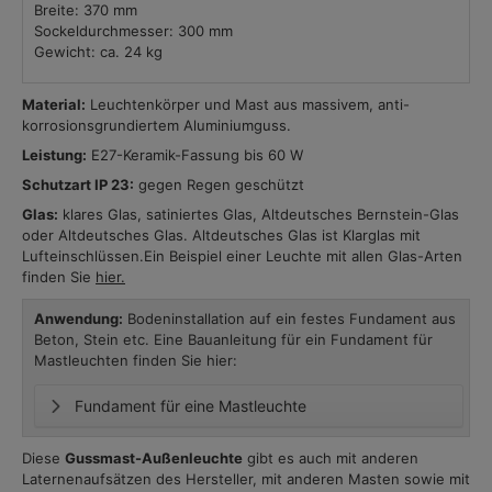
Breite: 370 mm
Sockeldurchmesser: 300 mm
Gewicht: ca. 24 kg
Material:
Leuchtenkörper und Mast aus massivem, anti-
korrosionsgrundiertem Aluminiumguss.
Leistung:
E27-Keramik-Fassung bis 60 W
Schutzart IP 23:
gegen Regen geschützt
Glas:
klares Glas, satiniertes Glas, Altdeutsches Bernstein-Glas
oder Altdeutsches Glas. Altdeutsches Glas ist Klarglas mit
Lufteinschlüssen.Ein Beispiel einer Leuchte mit allen Glas-Arten
finden Sie
hier.
Anwendung:
Bodeninstallation auf ein festes Fundament aus
Beton, Stein etc. Eine Bauanleitung für ein Fundament für
Mastleuchten finden Sie hier:
Fundament für eine Mastleuchte
Diese
Gussmast-Außenleuchte
gibt es auch mit anderen
Laternenaufsätzen des Hersteller, mit anderen Masten sowie mit