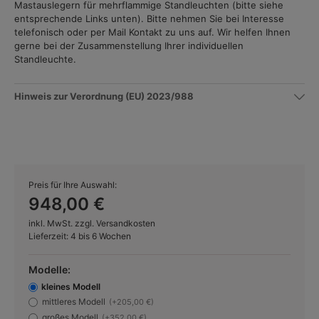
Mastauslegern für mehrflammige Standleuchten (bitte siehe
entsprechende Links unten). Bitte nehmen Sie bei Interesse
telefonisch oder per Mail Kontakt zu uns auf. Wir helfen Ihnen
gerne bei der Zusammenstellung Ihrer individuellen
Standleuchte.
Hinweis zur Verordnung (EU) 2023/988
Preis für Ihre Auswahl:
948,00 €
inkl. MwSt. zzgl. Versandkosten
Lieferzeit: 4 bis 6 Wochen
Modelle:
kleines Modell
mittleres Modell
(+205,00 €)
großes Modell
(+352,00 €)