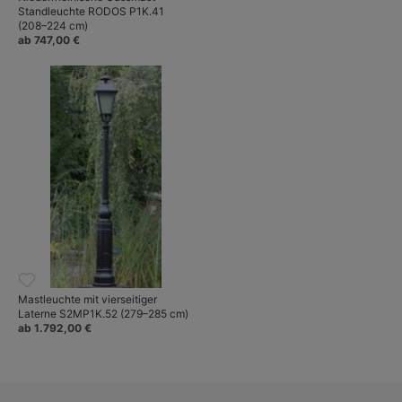
Standleuchte RODOS P1K.41
(208–224 cm)
ab 747,00 €
Mastleuchte mit vierseitiger
Laterne S2MP1K.52 (279–285 cm)
ab 1.792,00 €