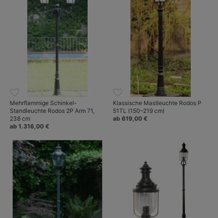
Mehrflammige Schinkel-
Klassische Mastleuchte Rodos P
Standleuchte Rodos 2P Arm 71,
51TL (150–219 cm)
238 cm
ab 619,00 €
ab 1.316,00 €