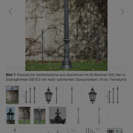
Bild 1:
Klassische Gartenlaterne aus Aluminium im Alt Berliner Stil; hier in
Bi
Eisenglimmer DB703 mit matt-satinierten Glasscheiben. (Foto: Terralumi)