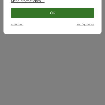
Mehr Informationen ...
OK
Ablehnen
Konfigurieren