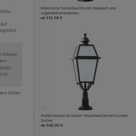
Historische Sockelleuchte mit Glasdach und
Modul.
Jugendstilornamenten
ab 212,00 €
 auf
sgeführt
en können
ern.
 6005 -
8019 -
ers finden
Große klassische Garten-Mauerleuchte mit kurzem
Sockel
ab 540,00 €