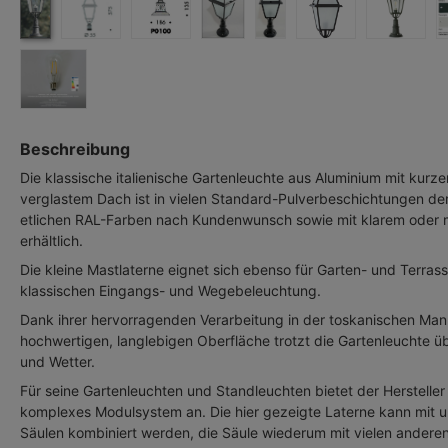
Beschreibung
Die klassische italienische Gartenleuchte aus Aluminium mit kur
verglastem Dach ist in vielen Standard-Pulverbeschichtungen der 
etlichen RAL-Farben nach Kundenwunsch sowie mit klarem oder 
erhältlich.
Die kleine Mastlaterne eignet sich ebenso für Garten- und Terras
klassischen Eingangs- und Wegebeleuchtung.
Dank ihrer hervorragenden Verarbeitung in der toskanischen Manu
hochwertigen, langlebigen Oberfläche trotzt die Gartenleuchte 
und Wetter.
Für seine Gartenleuchten und Standleuchten bietet der Hersteller
komplexes Modulsystem an. Die hier gezeigte Laterne kann mit u
Säulen kombiniert werden, die Säule wiederum mit vielen anderen