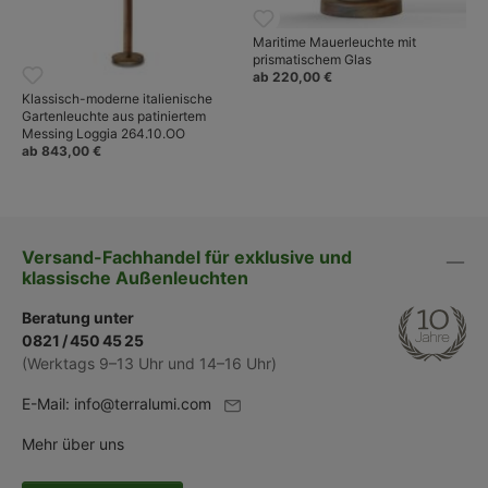
Maritime Mauerleuchte mit
prismatischem Glas
ab 220,00 €
Klassisch-moderne italienische
Gartenleuchte aus patiniertem
Messing Loggia 264.10.OO
ab 843,00 €
Versand-Fachhandel für exklusive und
klassische Außenleuchten
Beratung unter
0821 / 450 45 25
(Werktags 9–13 Uhr und 14–16 Uhr)
E-Mail:
info@terralumi.com
Mehr über uns