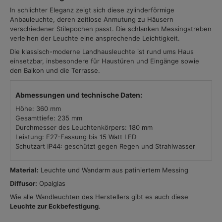
In schlichter Eleganz zeigt sich diese zylinderförmige
Anbauleuchte, deren zeitlose Anmutung zu Häusern
verschiedener Stilepochen passt. Die schlanken Messingstreben
verleihen der Leuchte eine ansprechende Leichtigkeit.
Die klassisch-moderne Landhausleuchte ist rund ums Haus
einsetzbar, insbesondere für Haustüren und Eingänge sowie
den Balkon und die Terrasse.
Abmessungen und technische Daten:
Höhe: 360 mm
Gesamttiefe: 235 mm
Durchmesser des Leuchtenkörpers: 180 mm
Leistung: E27-Fassung bis 15 Watt LED
Schutzart IP44: geschützt gegen Regen und Strahlwasser
Material:
Leuchte und Wandarm aus patiniertem Messing
Diffusor:
Opalglas
Wie alle Wandleuchten des Herstellers gibt es auch diese
Leuchte zur Eckbefestigung
.