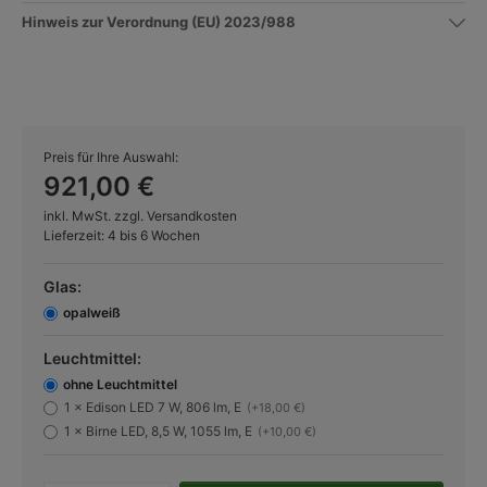
Hinweis zur Verordnung (EU) 2023/988
Preis für Ihre Auswahl:
921,00 €
inkl. MwSt. zzgl. Versandkosten
Lieferzeit: 4 bis 6 Wochen
Glas:
opalweiß
Leuchtmittel:
ohne Leuchtmittel
1 × Edison LED 7 W, 806 lm, E
(+18,00 €)
1 × Birne LED, 8,5 W, 1055 lm, E
(+10,00 €)