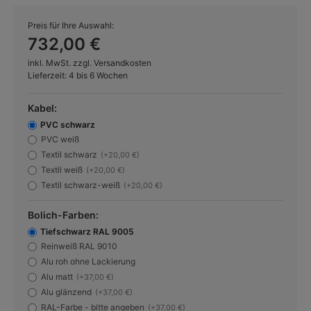
Preis für Ihre Auswahl:
732,00 €
inkl. MwSt. zzgl. Versandkosten
Lieferzeit: 4 bis 6 Wochen
Kabel:
PVC schwarz
PVC weiß
Textil schwarz
(+20,00 €)
Textil weiß
(+20,00 €)
Textil schwarz-weiß
(+20,00 €)
Bolich-Farben:
Tiefschwarz RAL 9005
Reinweiß RAL 9010
Alu roh ohne Lackierung
Alu matt
(+37,00 €)
Alu glänzend
(+37,00 €)
RAL-Farbe - bitte angeben
(+37,00 €)