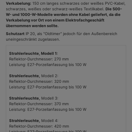
Verkabelung:
150 cm langes schwarzes oder weißes PVC-Kabel,
schwarzes, weißes oder schwarz-weißes Textilkabel.
Die 500-
W- und 1000-W-Modelle werden ohne Kabel geliefert, da die
Verkabelung vor Ort von einem Elektrofachgeschäft
übernommen werden sollte.
Schutzart
IP 20, als "Oldtimer" jedoch für den Außenbereich
uneingeschränkt zugelassen.
Strahlerleuchte, Modell 1:
Reflektor-Durchmesser: 270 mm
Leistung: E27-Porzellanfassung bis 100 W
Strahlerleuchte,
Modell 2:
Reflektor-Durchmesser: 320 mm
Leistung: E27-Porzellanfassung bis 100 W
Strahlerleuchte,
Modell 3:
Reflektor-Durchmesser: 370 mm
Leistung: E27-Porzellanfassung bis 100 W
Strahlerleuchte,
Modell 4:
Reflektor-Durchmesser: 420 mm
Leistung: E27-Porzellanfassung bis 100 W