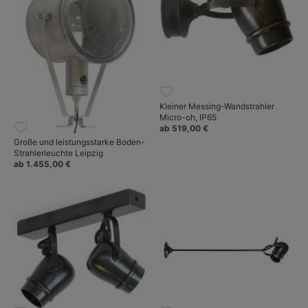
Innenleuchten, Sie finden diese Leuchten unter
Casa Lumi: Bolichwerke – Wohnraumleuchten in klassischem
Industriedesign und Landhausstil
.
Kleiner Messing-Wandstrahler
Micro-oh, IP65
ab 519,00 €
Große und leistungsstarke Boden-
Strahlerleuchte Leipzig
ab 1.455,00 €