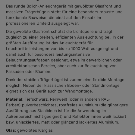
Das runde Bolich-Anleuchtgerät mit gewölbter Glasfront und
massiven Trägerbügeln steht für eine besonders robuste und
funktionale Bauweise, die einst auf den Einsatz im
professionellen Umfeld ausgelegt war.
Die gewölbte Glasfront schützt die Lichtquelle und trägt
zugleich zu einer breiten, effizienten Ausleuchtung bei. In der
größten Ausführung ist das Anleuchtgerät für
Leuchtmittelleistungen von bis zu 1000 Watt ausgelegt und
damit auch für besonders leistungsintensive
Beleuchtungsaufgaben geeignet, etwa im gewerblichen oder
architektonischen Bereich, aber auch zur Beleuchtung von
Fassaden oder Bäumen.
Dank der stabilen Trägerbügel ist zudem eine flexible Montage
möglich: Neben der klassischen Boden- oder Standmontage
eignet sich das Gerät auch zur Wandmontage.
Material:
Tiefschwarz, Reinweiß (oder in anderen RAL-
Farben) pulverbeschichtes, rostfreies Aluminium (die günstigere
Ausführung aus Stahlblech ist für die Anwendung im
Außenbereich nicht geeignet) und Reflektor innen weiß lackiert
bzw. unlackiertes, matt oder glänzend lackiertes Aluminium.
Glas:
gewölbtes Klarglas