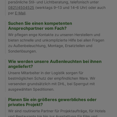
persönliche Stil- und Lichtberatung, telefonisch unter
0821/4504525
(werktags 9–13 und 14–6 Uhr) oder auch
per
E-Mail
.
Suchen Sie einen kompetenten
Ansprechpartner vom Fach?
Wir pflegen enge Kontakte zu unseren Herstellern und
bieten schnelle und unkomplizierte Hilfe bei allen Fragen
zu Außenbeleuchtung, Montage, Ersatzteilen und
Sonderlösungen.
Wie werden unsere Außenleuchten bei ihnen
angeliefert?
Unsere Mitarbeiter in der Logistik sorgen für
bestmöglichen Schutz der empfindlichen Ware. Wir
versenden grundsätzlich mit DHL, bei Sperrgut mit
ausgewählten Speditionen.
Planen Sie ein größeres gewerbliches oder
privates Projekt?
Wir sind routinierte Partner für Projektaufträge, für Hotels
und Restaurants bis hin zur Ausstattung für Film und