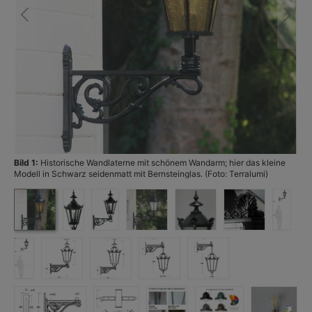
Bild 1:
Historische Wandlaterne mit schönem Wandarm; hier das kleine
Bi
Modell in Schwarz seidenmatt mit Bernsteinglas. (Foto: Terralumi)
Te