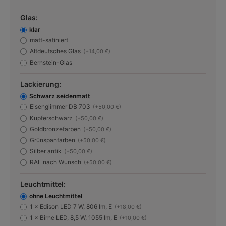
Glas:
klar
matt-satiniert
Altdeutsches Glas
(+14,00 €)
Bernstein-Glas
Lackierung:
Schwarz seidenmatt
Eisenglimmer DB 703
(+50,00 €)
Kupferschwarz
(+50,00 €)
Goldbronzefarben
(+50,00 €)
Grünspanfarben
(+50,00 €)
Silber antik
(+50,00 €)
RAL nach Wunsch
(+50,00 €)
Leuchtmittel:
ohne Leuchtmittel
1 × Edison LED 7 W, 806 lm, E
(+18,00 €)
1 × Birne LED, 8,5 W, 1055 lm, E
(+10,00 €)