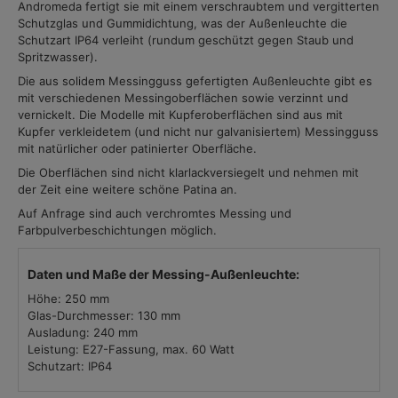
Andromeda fertigt sie mit einem verschraubtem und vergitterten
Schutzglas und Gummidichtung, was der Außenleuchte die
Schutzart IP64 verleiht (rundum geschützt gegen Staub und
Spritzwasser).
Die aus solidem Messingguss gefertigten Außenleuchte gibt es
mit verschiedenen Messingoberflächen sowie verzinnt und
vernickelt. Die Modelle mit Kupferoberflächen sind aus mit
Kupfer verkleidetem (und nicht nur galvanisiertem) Messingguss
mit natürlicher oder patinierter Oberfläche.
Die Oberflächen sind nicht klarlackversiegelt und nehmen mit
der Zeit eine weitere schöne Patina an.
Auf Anfrage sind auch verchromtes Messing und
Farbpulverbeschichtungen möglich.
Daten und Maße der Messing-Außenleuchte:
Höhe: 250 mm
Glas-Durchmesser: 130 mm
Ausladung: 240 mm
Leistung: E27-Fassung, max. 60 Watt
Schutzart: IP64