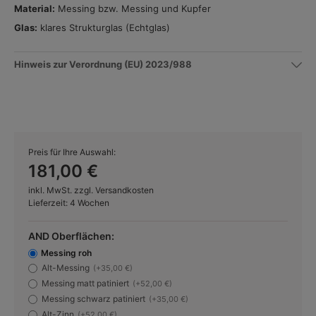
Material:
Messing bzw. Messing und Kupfer
Glas:
klares Strukturglas (Echtglas)
Hinweis zur Verordnung (EU) 2023/988
Preis für Ihre Auswahl:
181,00 €
inkl. MwSt. zzgl. Versandkosten
Lieferzeit: 4 Wochen
AND Oberflächen:
Messing roh
Alt-Messing
(+35,00 €)
Messing matt patiniert
(+52,00 €)
Messing schwarz patiniert
(+35,00 €)
Alt-Zinn
(+52,00 €)