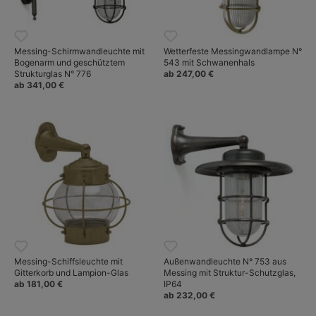
Leuchten in individuellen Farbausführungen erhältlich.
Messing-Schirmwandleuchte mit
Wetterfeste Messingwandlampe N°
Bogenarm und geschütztem
543 mit Schwanenhals
Strukturglas N° 776
ab 247,00 €
ab 341,00 €
Messing-Schiffsleuchte mit
Außenwandleuchte N° 753 aus
Gitterkorb und Lampion-Glas
Messing mit Struktur-Schutzglas,
ab 181,00 €
IP64
ab 232,00 €