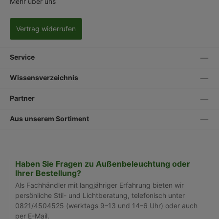
Mehr über uns
Vertrag widerrufen
Service
Wissensverzeichnis
Partner
Aus unserem Sortiment
Haben Sie Fragen zu Außenbeleuchtung oder
Ihrer Bestellung?
Als Fachhändler mit langjähriger Erfahrung bieten wir
persönliche Stil- und Lichtberatung, telefonisch unter
0821/4504525
(werktags 9–13 und 14–6 Uhr) oder auch
per
E-Mail
.