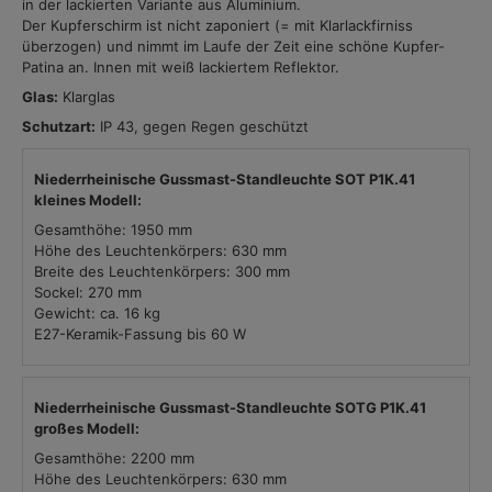
in der lackierten Variante aus Aluminium.
Der Kupferschirm ist nicht zaponiert (= mit Klarlackfirniss
überzogen) und nimmt im Laufe der Zeit eine schöne Kupfer-
Patina an. Innen mit weiß lackiertem Reflektor.
Glas:
Klarglas
Schutzart:
IP 43, gegen Regen geschützt
Niederrheinische Gussmast-Standleuchte SOT P1K.41
kleines Modell:
Gesamthöhe: 1950 mm
Höhe des Leuchtenkörpers: 630 mm
Breite des Leuchtenkörpers: 300 mm
Sockel: 270 mm
Gewicht: ca. 16 kg
E27-Keramik-Fassung bis 60 W
Niederrheinische Gussmast-Standleuchte SOTG P1K.41
großes Modell:
Gesamthöhe: 2200 mm
Höhe des Leuchtenkörpers: 630 mm