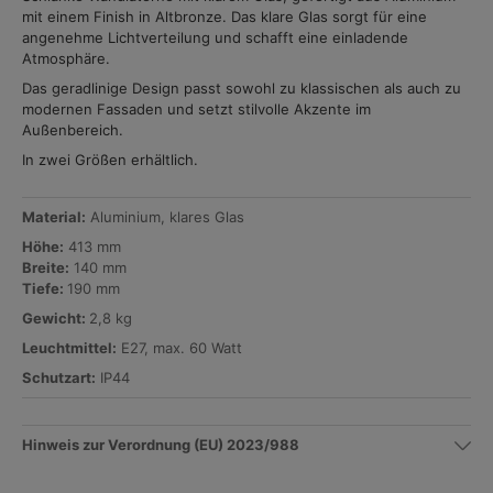
mit einem Finish in Altbronze. Das klare Glas sorgt für eine
angenehme Lichtverteilung und schafft eine einladende
Atmosphäre.
Das geradlinige Design passt sowohl zu klassischen als auch zu
modernen Fassaden und setzt stilvolle Akzente im
Außenbereich.
In zwei Größen erhältlich.
Material:
Aluminium, klares Glas
Höhe:
413 mm
Breite:
140 mm
Tiefe:
190 mm
Gewicht:
2,8 kg
Leuchtmittel:
E27, max. 60 Watt
Schutzart:
IP44
Hinweis zur Verordnung (EU) 2023/988