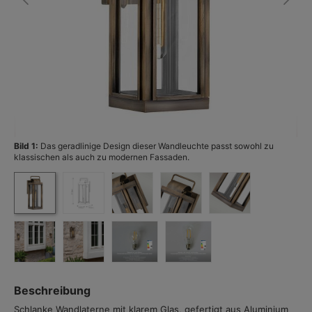
Bild 1:
Das geradlinige Design dieser Wandleuchte passt sowohl zu
Bi
klassischen als auch zu modernen Fassaden.
Beschreibung
Schlanke Wandlaterne mit klarem Glas, gefertigt aus Aluminium