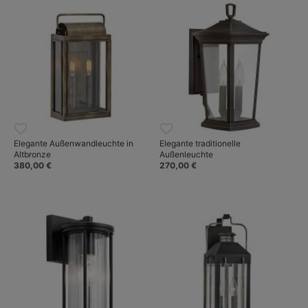
Wohnraumleuchten aus England
.
Elegante Außenwandleuchte in
Elegante traditionelle
Altbronze
Außenleuchte
380,00 €
270,00 €