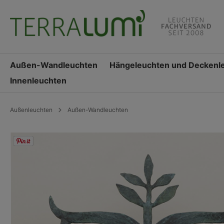
springen
Zur Hauptnavigation springen
Außen-Wandleuchten
Hängeleuchten und Deckenl
Innenleuchten
Außenleuchten
Außen-Wandleuchten
Bildergalerie überspringen