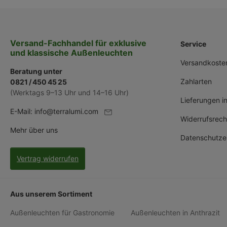
Versand-Fachhandel für exklusive
Service
und klassische Außenleuchten
Versandkoste
Beratung unter
Zahlarten
0821 / 450 45 25
(Werktags 9–13 Uhr und 14–16 Uhr)
Lieferungen i
E-Mail:
info@terralumi.com
Widerrufsrech
Mehr über uns
Datenschutze
Vertrag widerrufen
Aus unserem Sortiment
Außenleuchten für Gastronomie
Außenleuchten in Anthrazit