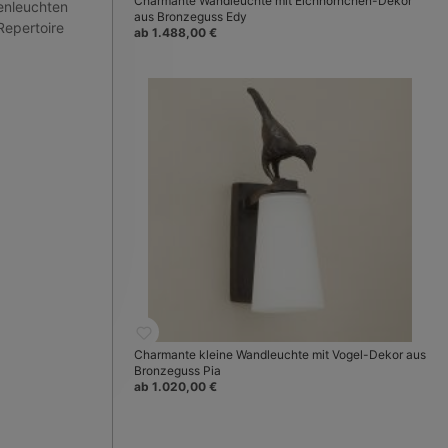
Charmante Wandleuchte mit Eichhörnchen-Dekor
enleuchten
aus Bronzeguss Edy
Repertoire
ab 1.488,00 €
.
Charmante kleine Wandleuchte mit Vogel-Dekor aus
Bronzeguss Pia
ab 1.020,00 €