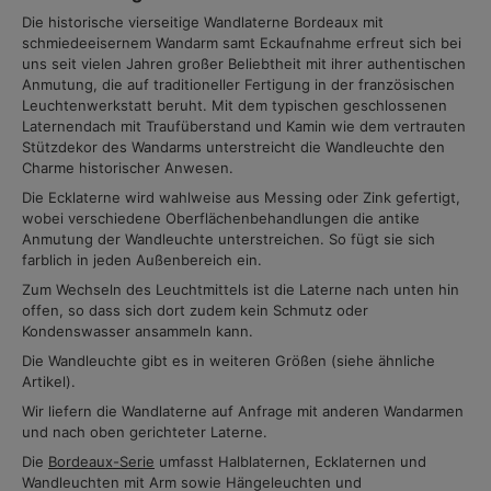
Die historische vierseitige Wandlaterne Bordeaux mit
schmiedeeisernem Wandarm samt Eckaufnahme erfreut sich bei
uns seit vielen Jahren großer Beliebtheit mit ihrer authentischen
Anmutung, die auf traditioneller Fertigung in der französischen
Leuchtenwerkstatt beruht. Mit dem typischen geschlossenen
Laternendach mit Traufüberstand und Kamin wie dem vertrauten
Stützdekor des Wandarms unterstreicht die Wandleuchte den
Charme historischer Anwesen.
Die Ecklaterne wird wahlweise aus Messing oder Zink gefertigt,
wobei verschiedene Oberflächenbehandlungen die antike
Anmutung der Wandleuchte unterstreichen. So fügt sie sich
farblich in jeden Außenbereich ein.
Zum Wechseln des Leuchtmittels ist die Laterne nach unten hin
offen, so dass sich dort zudem kein Schmutz oder
Kondenswasser ansammeln kann.
Die Wandleuchte gibt es in weiteren Größen (siehe ähnliche
Artikel).
Wir liefern die Wandlaterne auf Anfrage mit anderen Wandarmen
und nach oben gerichteter Laterne.
Die
Bordeaux-Serie
umfasst Halblaternen, Ecklaternen und
Wandleuchten mit Arm sowie Hängeleuchten und