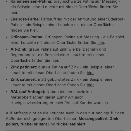
Kanoneneisen-Patina:
braunschwarze Patina auf Messing -
ein Beispiel einer Leuchte mit dieser Oberfläche finden Sie
hier
.
Edelrost-Farbe:
Farbauftrag mit der Anmutung einer Edelrost-
Patina - ein Beispiel einer Leuchte mit dieser Oberfläche
finden Sie
hier
.
Grünspan-Patina:
Grünspan-Patina auf Messing - ein Beispiel
einer Leuchte mit dieser Oberfläche finden Sie
hier
.
Alt-Zink:
graue Patina auf Zink wie bei Dächern und
Regenrinnen - ein Beispiel einer Leuchte mit dieser
Oberfläche finden Sie
hier
.
Zink patiniert:
dunkle Patina auf Zink - ein Beispiel einer
Leuchte mit dieser Oberfläche finden Sie
hier
.
Zink satiniert:
matt gebürstetes Zink - ein Beispiel einer
Leuchte mit dieser Oberfläche finden Sie
hier
.
RAL (auf Anfrage):
Neben diesen speziellen
Metalloberflächen bietet Lumin'Art auch
Hochglanzlackierungen nach RAL auf Kundenwunsch
Auf Anfrage gibt es die Leuchte auch in den nur bedingt für den
Außenbereich geeigneten Oberflächen
Messing poliert
,
Zink
poliert
,
Nickel brillant
und
Nickel satiniert
.