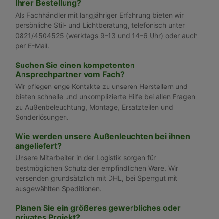
Ihrer Bestellung?
Als Fachhändler mit langjähriger Erfahrung bieten wir
persönliche Stil- und Lichtberatung, telefonisch unter
0821/4504525
(werktags 9–13 und 14–6 Uhr) oder auch
per
E-Mail
.
Suchen Sie einen kompetenten
Ansprechpartner vom Fach?
Wir pflegen enge Kontakte zu unseren Herstellern und
bieten schnelle und unkomplizierte Hilfe bei allen Fragen
zu Außenbeleuchtung, Montage, Ersatzteilen und
Sonderlösungen.
Wie werden unsere Außenleuchten bei ihnen
angeliefert?
Unsere Mitarbeiter in der Logistik sorgen für
bestmöglichen Schutz der empfindlichen Ware. Wir
versenden grundsätzlich mit DHL, bei Sperrgut mit
ausgewählten Speditionen.
Planen Sie ein größeres gewerbliches oder
privates Projekt?