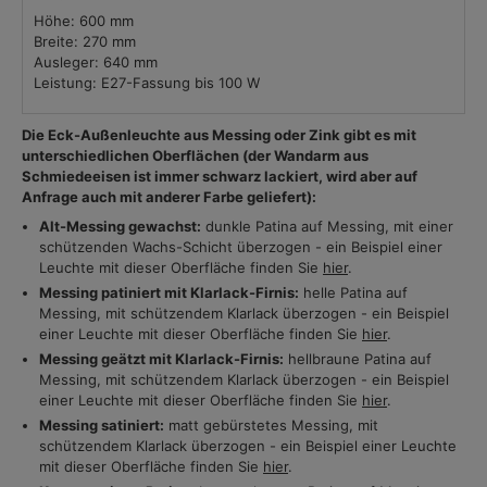
Höhe: 600 mm
Breite: 270 mm
Ausleger: 640 mm
Leistung: E27-Fassung bis 100 W
Die Eck-Außenleuchte aus Messing oder Zink gibt es mit
unterschiedlichen Oberflächen (der Wandarm aus
Schmiedeeisen ist immer schwarz lackiert, wird aber auf
Anfrage auch mit anderer Farbe geliefert):
Alt-Messing gewachst:
dunkle Patina auf Messing, mit einer
schützenden Wachs-Schicht überzogen - ein Beispiel einer
Leuchte mit dieser Oberfläche finden Sie
hier
.
Messing patiniert mit Klarlack-Firnis:
helle Patina auf
Messing, mit schützendem Klarlack überzogen - ein Beispiel
einer Leuchte mit dieser Oberfläche finden Sie
hier
.
Messing geätzt mit Klarlack-Firnis:
hellbraune Patina auf
Messing, mit schützendem Klarlack überzogen - ein Beispiel
einer Leuchte mit dieser Oberfläche finden Sie
hier
.
Messing satiniert:
matt gebürstetes Messing, mit
schützendem Klarlack überzogen - ein Beispiel einer Leuchte
mit dieser Oberfläche finden Sie
hier
.