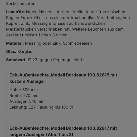
Sockelleuchten.
Lumin'Art
ist ein kleines Laternen-Atelier in der französischen
Region Eure-et-Loir, das sich der traditionellen Verarbeitung von
Kupfer, Zink, Messing und Eisen zu handwerklichen
Meisterstücken verschrieben hat. Weitere Leuchten aus dem
Atelier Lumin'Art finden Sie
hier.
Material:
Messing oder Zink, Schmiedeeisen
Glas:
Klarglas
Schutzart:
IP 23, gegen Regen geschützt
Eck-Außenleuchte, Modell Bordeaux 103.82815 mit
kurzem Ausleger:
Höhe: 600 mm
Breite: 270 mm
Ausleger: 540 mm
Leistung: E27-Fassung bis 100 W
Eck-Außenleuchte, Modell Bordeaux 103.82817 mit
langem Ausleger (Abb. 1 bis 3):