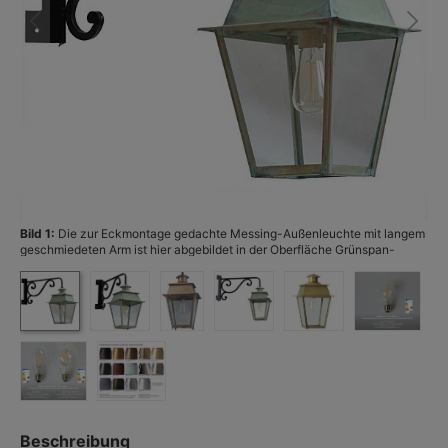
Bild 1:
Die zur Eckmontage gedachte Messing-Außenleuchte mit langem
Bi
geschmiedeten Arm ist hier abgebildet in der Oberfläche Grünspan-
Patina. (Foto: Terralumi)
Beschreibung