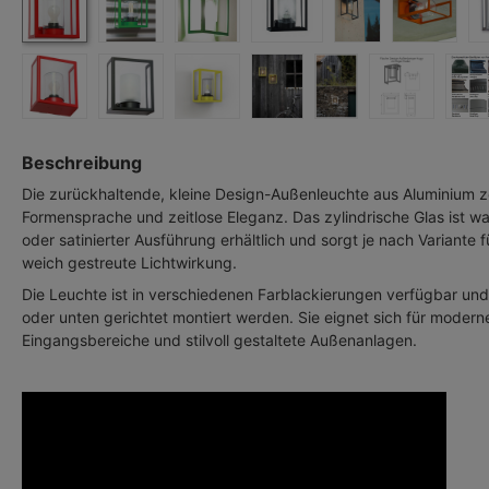
Beschreibung
Die zurückhaltende, kleine Design-Außenleuchte aus Aluminium ze
Formensprache und zeitlose Eleganz. Das zylindrische Glas ist wah
oder satinierter Ausführung erhältlich und sorgt je nach Variante f
weich gestreute Lichtwirkung.
Die Leuchte ist in verschiedenen Farblackierungen verfügbar un
oder unten gerichtet montiert werden. Sie eignet sich für moder
Eingangsbereiche und stilvoll gestaltete Außenanlagen.