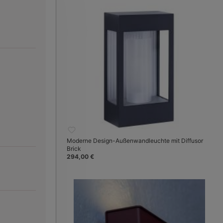
Moderne Design-Außenwandleuchte mit Diffusor
Brick
294,00 €
 Apfelgrün
Bild 3:
Apfelgrün