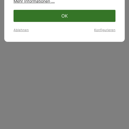
Mehr Informationen ...
OK
Ablehnen
Konfigurieren