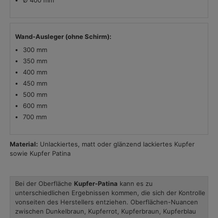
Ø 400 mm
Wand-Ausleger (ohne Schirm):
300 mm
350 mm
400 mm
450 mm
500 mm
600 mm
700 mm
Material:
Unlackiertes, matt oder glänzend lackiertes Kupfer
sowie Kupfer Patina
Bei der Oberfläche
Kupfer-Patina
kann es zu
unterschiedlichen Ergebnissen kommen, die sich der Kontrolle
vonseiten des Herstellers entziehen. Oberflächen-Nuancen
zwischen Dunkelbraun, Kupferrot, Kupferbraun, Kupferblau