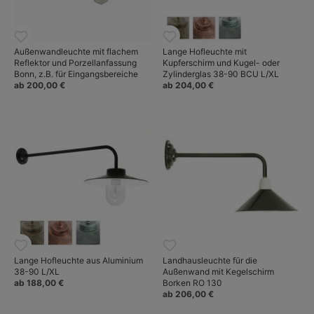
Außenwandleuchte mit flachem
Lange Hofleuchte mit
Reflektor und Porzellanfassung
Kupferschirm und Kugel- oder
Bonn, z.B. für Eingangsbereiche
Zylinderglas 38-90 BCU L/XL
ab 200,00 €
ab 204,00 €
Lange Hofleuchte aus Aluminium
Landhausleuchte für die
38-90 L/XL
Außenwand mit Kegelschirm
ab 188,00 €
Borken RO 130
ab 206,00 €