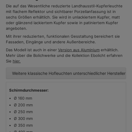
Die auf das Wesentliche reduzierte Landhausstil-Kupferleuchte
mit flachem Reflektor und sichtbarer Porzellanfassung ist in
sechs Größen erhältlich. Sie wird in unlackiertem Kupfer, matt
oder glänzend lackiertem Kupfer sowie in patiniertem Kupfer
angeboten.
Mit ihrer reduzierten, funktionalen Gesstaltung bereichert sie
Fassaden, Eingänge und andere Außenbereiche.
Das Modell ist auch in einer
Version aus Aluminium
erhältlich.
Mehr über die Bolichwerke und die Kollektion Ebolicht erfahren
Sie
hier.
Weitere klassische Hofleuchten unterschiedlicher Hersteller
Schirmdurchmesser:
Ø 160 mm
Ø 200 mm
Ø 250 mm
Ø 300 mm
Ø 350 mm