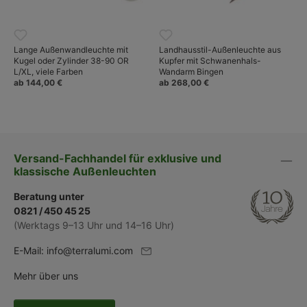
Lange Außenwandleuchte mit
Landhausstil-Außenleuchte aus
Kugel oder Zylinder 38-90 OR
Kupfer mit Schwanenhals-
L/XL, viele Farben
Wandarm Bingen
ab 144,00 €
ab 268,00 €
Versand-Fachhandel für exklusive und
klassische Außenleuchten
Beratung unter
0821 / 450 45 25
(Werktags 9–13 Uhr und 14–16 Uhr)
E-Mail:
info@terralumi.com
Mehr über uns