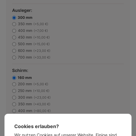
Ausleger:
300 mm
350 mm
(+5,00 €)
400 mm
(+7,00 €)
450 mm
(+10,00 €)
500 mm
(+15,00 €)
600 mm
(+23,00 €)
700 mm
(+33,00 €)
Schirm:
160 mm
200 mm
(+5,00 €)
250 mm
(+10,00 €)
300 mm
(+23,00 €)
350 mm
(+43,00 €)
400 mm
(+80,00 €)
Bolich-Farben:
Cookies erlauben?
Kupfer roh
Wir nutzen Cookies auf unserer Website. Einige sind