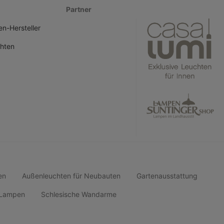
Partner
n-Hersteller
hten
en
Außenleuchten für Neubauten
Gartenausstattung
d Lampen
Schlesische Wandarme