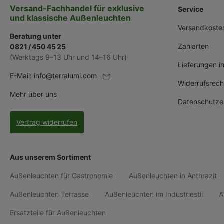
Versand-Fachhandel für exklusive
Service
und klassische Außenleuchten
Versandkoste
Beratung unter
Zahlarten
0821 / 450 45 25
(Werktags 9–13 Uhr und 14–16 Uhr)
Lieferungen i
E-Mail:
info@terralumi.com
Widerrufsrech
Mehr über uns
Datenschutze
Vertrag widerrufen
Aus unserem Sortiment
Außenleuchten für Gastronomie
Außenleuchten in Anthrazit
Außenleuchten Terrasse
Außenleuchten im Industriestil
A
Ersatzteile für Außenleuchten