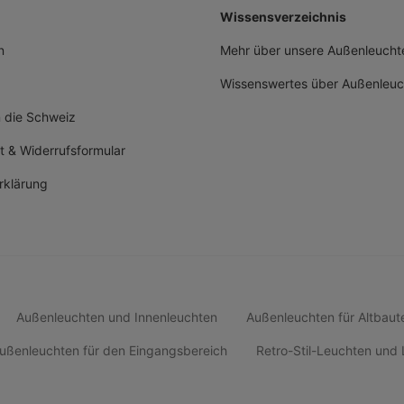
Wissensverzeichnis
n
Mehr über unsere Außenleuchte
Wissenswertes über Außenleuc
n die Schweiz
t & Widerrufsformular
rklärung
Außenleuchten und Innenleuchten
Außenleuchten für Altbaut
ußenleuchten für den Eingangsbereich
Retro-Stil-Leuchten un