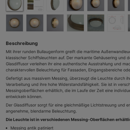
Beschreibung
Mit ihrer runden Bullaugenform greift die maritime Außenwandle
klassischer Schiffsleuchten auf. Der markante Gehäusering und de
Glasdiffusor verleihen ihr eine authentische Ausstrahlung und mac
charaktervollen Beleuchtung für Fassaden, Eingangsbereiche ode
Gefertigt aus massivem Messing, überzeugt die Leuchte durch ih
Verarbeitung und ihre hohe Widerstandsfähigkeit. Sie ist in vers
Messingoberflächen erhältlich, die im Laufe der Zeit eine individue
entwickeln können.
Der Glasdiffusor sorgt für eine gleichmäßige Lichtstreuung und e
angenehme, blendarme Beleuchtung.
Die Leuchte ist in verschiedenen Messing-Oberflächen erhältli
Messing antik patiniert