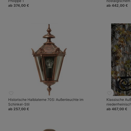
Philippe 1
nostalgische
ab 374,00 €
ab 442,00 €
Historische Halblaterne 70S: Außenleuchte im
Klassische Au
Schinkel-Stil
niederrheinisc
ab 257,00 €
ab 467,00 €