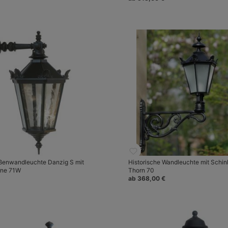
ußenwandleuchte Danzig S mit
Historische Wandleuchte mit Schin
rne 71W
Thorn 70
ab 368,00 €