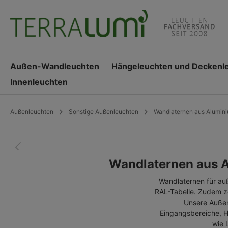
springen
Zur Hauptnavigation springen
Außen-Wandleuchten
Hängeleuchten und Deckenl
Innenleuchten
Außenleuchten
Sonstige Außenleuchten
Wandlaternen aus Alumin
Wandlaternen aus 
Wandlaternen für auße
RAL-Tabelle. Zudem ze
Unsere Außen
Eingangsbereiche, 
wie 