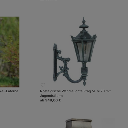
kel-Laterne
Nostalgische Wandleuchte Prag M-M 70 mit
Jugendstilarm
ab 348,00 €