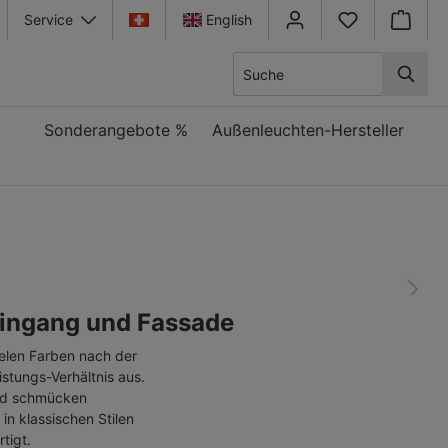
Service
English
Warenkor
Sonderangebote %
Außenleuchten-Hersteller
ingang und Fassade
vielen Farben nach der
stungs-Verhältnis aus.
und schmücken
 klassischen Stilen
tigt.