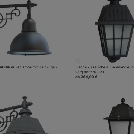
rikstil-Außenlampe mit Halbkugel-
Flache klassische Außenwandleuch
vergittertem Glas
ab 264,00 €