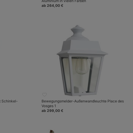
Aluminium in vielen Farben
ab 264,00 €
t Schinkel-
Bewegungsmelder-Außenwandleuchte Place des
Vosges 1
ab 299,00 €