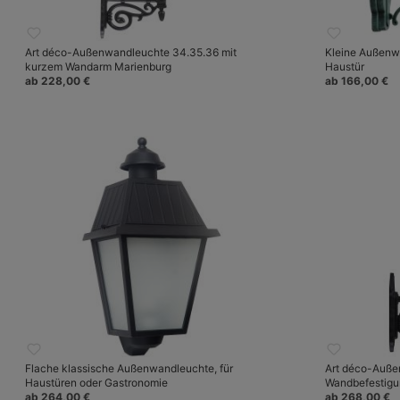
Art déco-Außenwandleuchte 34.35.36 mit
Kleine Außenwa
kurzem Wandarm Marienburg
Haustür
ab 228,00 €
ab 166,00 €
Flache klassische Außenwandleuchte, für
Art déco-Auße
Haustüren oder Gastronomie
Wandbefestig
ab 264,00 €
ab 268,00 €