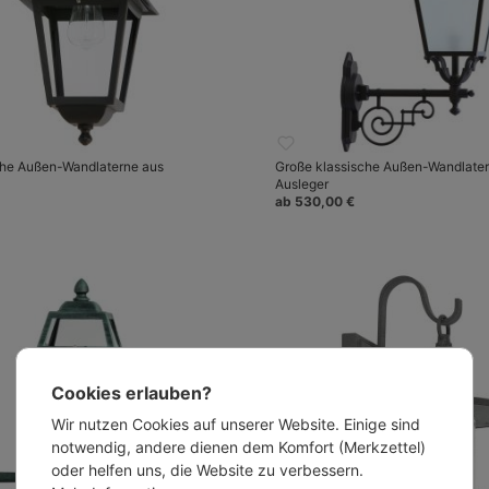
sche Außen-Wandlaterne aus
Große klassische Außen-Wandlate
Ausleger
ab 530,00 €
Cookies erlauben?
Wir nutzen Cookies auf unserer Website. Einige sind
notwendig, andere dienen dem Komfort (Merkzettel)
oder helfen uns, die Website zu verbessern.