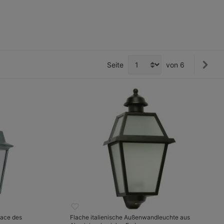
Seite
von 6
ace des
Flache italienische Außenwandleuchte aus