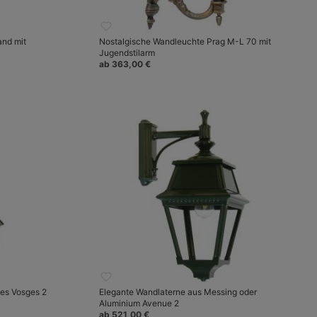
and mit
Nostalgische Wandleuchte Prag M-L 70 mit
Jugendstilarm
ab 363,00 €
es Vosges 2
Elegante Wandlaterne aus Messing oder
Aluminium Avenue 2
ab 521,00 €