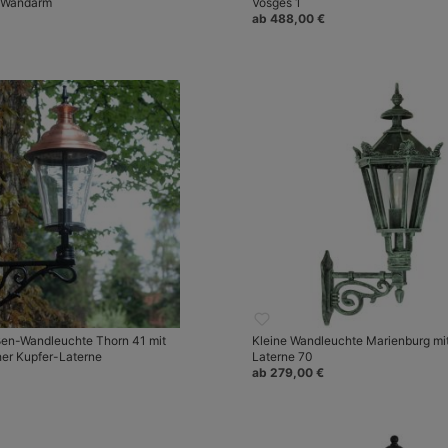
m Wandarm
Vosges 1
ab 488,00 €
ßen-Wandleuchte Thorn 41 mit
Kleine Wandleuchte Marienburg mi
her Kupfer-Laterne
Laterne 70
ab 279,00 €