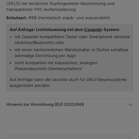
(3G1,5) mit verzinnter Kupfergewebe-Abschirmung und
transparenter PVC-Außenisolierung
Schutzart:
IP68 (hermetisch staub- und wasserdicht)
Auf Anfrage:
Lichtsteuerung mit dem
Casambi
-System:
mit Casambi-kompatiblem Taster oder Smartphone dimmbar
(drahtlos/Bluetooth) oder
mit einen herkömmlichen Wandschalter in Stufen schaltbar
(einmalige Einrichtung per App)
nicht kompatibel mit klassischen, analogen
Phasenabschitts-Dimmerschaltern!
Auf Anfrage
kann die Leuchte auch für DALI-Steuersysteme
ausgerüstet werden.
Hinweis zur Verordnung (EU) 2023/988