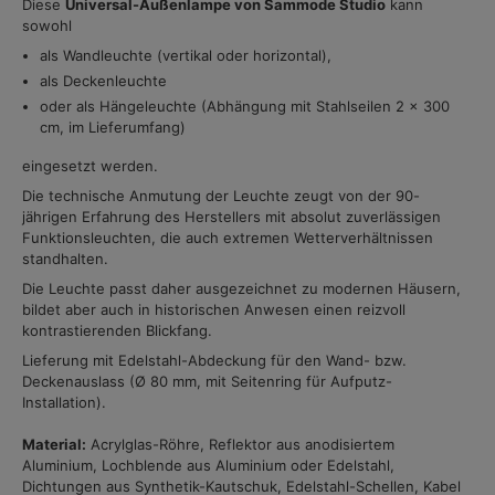
Diese
Universal-Außenlampe von Sammode Studio
kann
sowohl
als Wandleuchte (vertikal oder horizontal),
als Deckenleuchte
oder als Hängeleuchte (Abhängung mit Stahlseilen 2 x 300
cm, im Lieferumfang)
eingesetzt werden.
Die technische Anmutung der Leuchte zeugt von der 90-
jährigen Erfahrung des Herstellers mit absolut zuverlässigen
Funktionsleuchten, die auch extremen Wetterverhältnissen
standhalten.
Die Leuchte passt daher ausgezeichnet zu modernen Häusern,
bildet aber auch in historischen Anwesen einen reizvoll
kontrastierenden Blickfang.
Lieferung mit Edelstahl-Abdeckung für den Wand- bzw.
Deckenauslass (Ø 80 mm, mit Seitenring für Aufputz-
Installation).
Material:
Acrylglas-Röhre, Reflektor aus anodisiertem
Aluminium, Lochblende aus Aluminium oder Edelstahl,
Dichtungen aus Synthetik-Kautschuk, Edelstahl-Schellen, Kabel