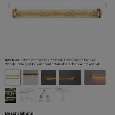
Bild 1:
Die extrem wetterfeste Universal-Außenleuchte kann als
Bi
Wandleuchte (vertikal oder horizontal), als Deckenleuchte oder als
Hängeleuchte dienen.
Beschreibung