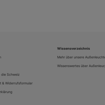
Wissensverzeichnis
n
Mehr über unsere Außenleuchte
Wissenswertes über Außenleuc
n die Schweiz
t & Widerrufsformular
rklärung