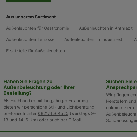
Aus unserem Sortiment
Außenleuchten für Gastronomie
Außenleuchten in Anthrazit
Außenleuchten Terrasse
Außenleuchten im Industriestil
A
Ersatzteile für Außenleuchten
Haben Sie Fragen zu
Suchen Sie 
Außenbeleuchtung oder Ihrer
Ansprechpar
Bestellung?
Wir pflegen en
Als Fachhändler mit langjähriger Erfahrung
Herstellern und
bieten wir persönliche Stil- und Lichtberatung,
unkomplizierte 
telefonisch unter
0821/4504525
(werktags 9–
Außenbeleuchtu
13 und 14–6 Uhr) oder auch per
E-Mail
.
Sonderlösunge