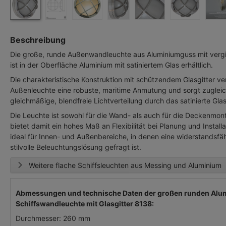
Beschreibung
Die große, runde Außenwandleuchte aus Aluminiumguss mit vergi
ist in der Oberfläche Aluminium mit satiniertem Glas erhältlich.
Die charakteristische Konstruktion mit schützendem Glasgitter ver
Außenleuchte eine robuste, maritime Anmutung und sorgt zugleich
gleichmäßige, blendfreie Lichtverteilung durch das satinierte Gla
Die Leuchte ist sowohl für die Wand- als auch für die Deckenmo
bietet damit ein hohes Maß an Flexibilität bei Planung und Installa
ideal für Innen- und Außenbereiche, in denen eine widerstandsfä
stilvolle Beleuchtungslösung gefragt ist.
Weitere flache Schiffsleuchten aus Messing und Aluminium
Abmessungen und technische Daten der großen runden Al
Schiffswandleuchte mit Glasgitter 8138:
Durchmesser: 260 mm