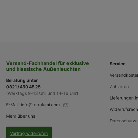
Versand-Fachhandel für exklusive
Service
und klassische Außenleuchten
Versandkoste
Beratung unter
Zahlarten
0821 / 450 45 25
(Werktags 9–13 Uhr und 14–16 Uhr)
Lieferungen i
E-Mail:
info@terralumi.com
Widerrufsrech
Mehr über uns
Datenschutze
Vertrag widerrufen