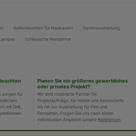
en
Außenleuchten für Neubauten
Gartenausstattung
d Lampen
Schlesische Wandarme
leuchten
Planen Sie ein größeres gewerbliches
oder privates Projekt?
k sorgen für
Wir sind routinierte Partner für
ndlichen
Projektaufträge, für Hotels und Restaurants
ch mit DHL,
bis hin zur Ausstattung für Film und
peditionen.
Fernsehen. Fragen Sie uns nach einem
individuellen Angebot! Unsere
Referenzen