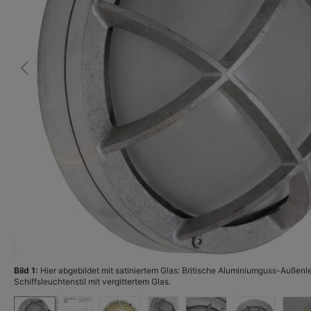
Bild 1:
Hier abgebildet mit satiniertem Glas: Britische Aluminiumguss-Außenl
Schiffsleuchtenstil mit vergittertem Glas.