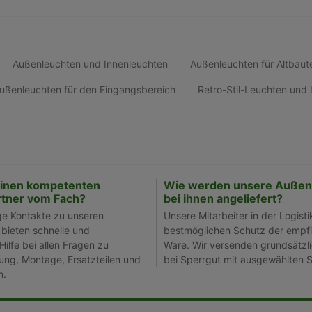
Außenleuchten und Innenleuchten
Außenleuchten für Altbaut
ußenleuchten für den Eingangsbereich
Retro-Stil-Leuchten un
einen kompetenten
Wie werden unsere Außen
tner vom Fach?
bei ihnen angeliefert?
ge Kontakte zu unseren
Unsere Mitarbeiter in der Logisti
 bieten schnelle und
bestmöglichen Schutz der empfi
Hilfe bei allen Fragen zu
Ware. Wir versenden grundsätzli
ng, Montage, Ersatzteilen und
bei Sperrgut mit ausgewählten S
n.