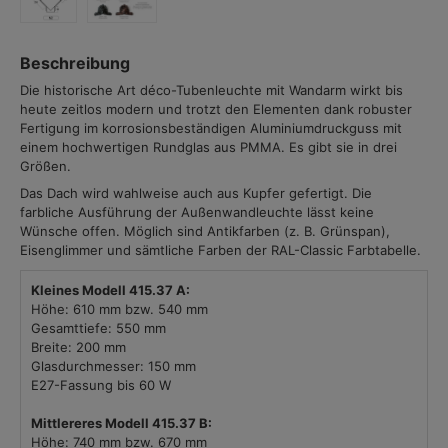
Beschreibung
Die historische Art déco-Tubenleuchte mit Wandarm wirkt bis
heute zeitlos modern und trotzt den Elementen dank robuster
Fertigung im korrosionsbeständigen Aluminiumdruckguss mit
einem hochwertigen Rundglas aus PMMA. Es gibt sie in drei
Größen.
Das Dach wird wahlweise auch aus Kupfer gefertigt. Die
farbliche Ausführung der Außenwandleuchte lässt keine
Wünsche offen. Möglich sind Antikfarben (z. B. Grünspan),
Eisenglimmer und sämtliche Farben der RAL-Classic Farbtabelle.
Kleines Modell 415.37 A:
Höhe: 610 mm bzw. 540 mm
Gesamttiefe: 550 mm
Breite: 200 mm
Glasdurchmesser: 150 mm
E27-Fassung bis 60 W
Mittlereres Modell
415.37
B:
Höhe: 740 mm bzw. 670 mm