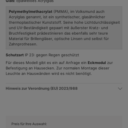
Glas:
opalweißes Acrylglas
Polymethylmethacrylat
(PMMA), im Volksmund auch
Acrylglas genannt, ist ein synthetischer, glasähnlicher
thermoplastischer Kunststoff. Seine hohe Lichtdurchlässigkeit
und UV-Beständigkeit gepaart mit äußerster Kratz- und
Bruchfestigkeit prädestinieren das ebenfalls sehr teure
Material für Brillengläser, optische Linsen und selbst für
Zahnprothesen.
Schutzart
IP 23: gegen Regen geschützt
Für dieses Modell gibt es ein auf Anfrage ein
Eckmodul
zur
Befestigung an Hausecken. Zur normalen Montage dieser
Leuchte an Hauswänden wird es nicht benötigt.
Hinweis zur Verordnung (EU) 2023/988
Preis für Ihre Auswahl: