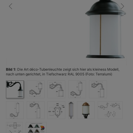
Bild 1:
Die Art déco-Tubenleuchte zeigt sich hier als kleiness Modell,
Bi
nach unten gerichtet, in Tiefschwarz RAL 9005 (Foto: Terralumi)
ge