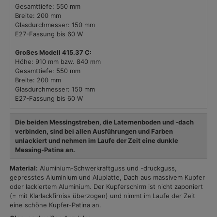
Gesamttiefe: 550 mm
Breite: 200 mm
Glasdurchmesser: 150 mm
E27-Fassung bis 60 W
Großes Modell
415.37
C:
Höhe: 910 mm bzw. 840 mm
Gesamttiefe: 550 mm
Breite: 200 mm
Glasdurchmesser: 150 mm
E27-Fassung bis 60 W
Die beiden Messingstreben, die Laternenboden und -dach
verbinden, sind bei allen Ausführungen und Farben
unlackiert und nehmen im Laufe der Zeit eine dunkle
Messing-Patina an.
Material:
Aluminium-Schwerkraftguss und -druckguss,
gepresstes Aluminium und Aluplatte, Dach aus massivem Kupfer
oder lackiertem Aluminium. Der Kupferschirm ist nicht zaponiert
(= mit Klarlackfirniss überzogen) und nimmt im Laufe der Zeit
eine schöne Kupfer-Patina an.