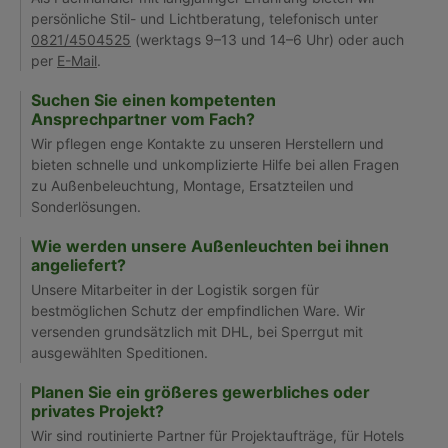
persönliche Stil- und Lichtberatung, telefonisch unter
0821/4504525
(werktags 9–13 und 14–6 Uhr) oder auch
per
E-Mail
.
Suchen Sie einen kompetenten
Ansprechpartner vom Fach?
Wir pflegen enge Kontakte zu unseren Herstellern und
bieten schnelle und unkomplizierte Hilfe bei allen Fragen
zu Außenbeleuchtung, Montage, Ersatzteilen und
Sonderlösungen.
Wie werden unsere Außenleuchten bei ihnen
angeliefert?
Unsere Mitarbeiter in der Logistik sorgen für
bestmöglichen Schutz der empfindlichen Ware. Wir
versenden grundsätzlich mit DHL, bei Sperrgut mit
ausgewählten Speditionen.
Planen Sie ein größeres gewerbliches oder
privates Projekt?
Wir sind routinierte Partner für Projektaufträge, für Hotels