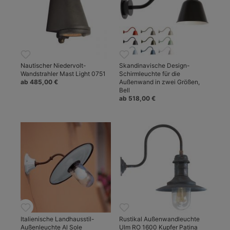
Nautischer Niedervolt-
Skandinavische Design-
Wandstrahler Mast Light 0751
Schirmleuchte für die
ab 485,00 €
Außenwand in zwei Größen,
Bell
ab 518,00 €
Italienische Landhausstil-
Rustikal Außenwandleuchte
Außenleuchte Al Sole
Ulm RO 1600 Kupfer Patina