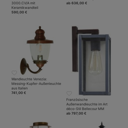
3000.CV/A mit
ab 636,00 €
Keramikwandteil
590,00 €
Wandleuchte Venezia:
Messing-Kupfer-Außenleuchte
aus Italien
741,00 €
Französische
Außenwandleuchte im Art
déco-Stil Bellecour MM
ab 797,00 €