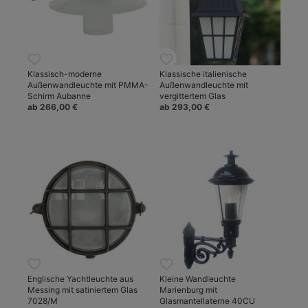
Klassisch-moderne
Klassische italienische
Außenwandleuchte mit PMMA-
Außenwandleuchte mit
Schirm Aubanne
vergittertem Glas
ab 266,00 €
ab 293,00 €
Englische Yachtleuchte aus
Kleine Wandleuchte
Messing mit satiniertem Glas
Marienburg mit
7028/M
Glasmantellaterne 40CU