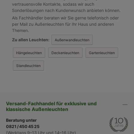
vertrauensvolle Kontakte, sodass wir auch
Sonderlösungen nach Kundenwunsch anbieten können.
Als Fachhändler beraten wir Sie gerne telefonisch oder
per Mail zu Außenleuchten für Ihr Haus und anderen
Themen.
Z
u allen Leuchten:
Außenwandleuchten
Hängeleuchten
Deckenleuchten
Gartenleuchten
Standleuchten
Versand-Fachhandel für exklusive und
klassische Außenleuchten
Beratung unter
0821 / 450 45 25
(Werktags 9–13 Uhr und 14–16 Uhr)