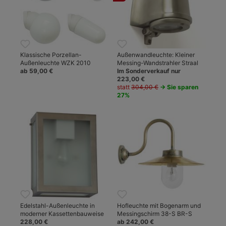
Klassische Porzellan-
Außenwandleuchte: Kleiner
Außenleuchte WZK 2010
Messing-Wandstrahler Straal
ab 59,00 €
Im Sonderverkauf nur
223,00 €
statt
304,00 €
→ Sie sparen
27%
Edelstahl-Außenleuchte in
Hofleuchte mit Bogenarm und
moderner Kassettenbauweise
Messingschirm 38-S BR-S
228,00 €
ab 242,00 €