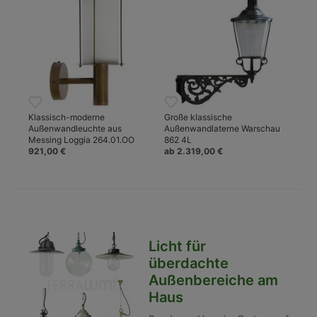
Klassisch-moderne
Große klassische
Außenwandleuchte aus
Außenwandlaterne Warschau
Messing Loggia 264.01.OO
862 4L
921,00 €
ab 2.319,00 €
Licht für
überdachte
Außenbereiche am
Haus