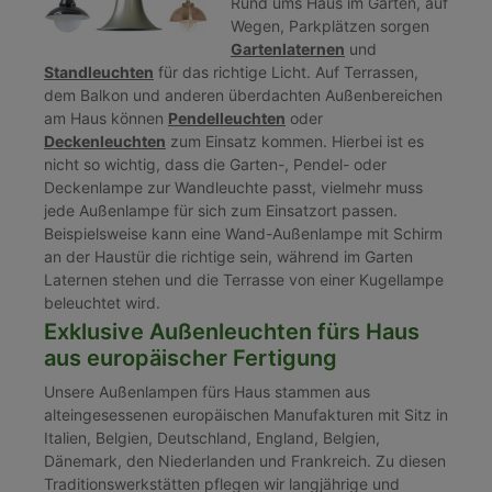
Rund ums Haus im Garten, auf
Wegen, Parkplätzen sorgen
Gartenlaternen
und
Standleuchten
für das richtige Licht. Auf Terrassen,
dem Balkon und anderen überdachten Außenbereichen
am Haus können
Pendelleuchten
oder
Deckenleuchten
zum Einsatz kommen. Hierbei ist es
nicht so wichtig, dass die Garten-, Pendel- oder
Deckenlampe zur Wandleuchte passt, vielmehr muss
jede Außenlampe für sich zum Einsatzort passen.
Beispielsweise kann eine Wand-Außenlampe mit Schirm
an der Haustür die richtige sein, während im Garten
Laternen stehen und die Terrasse von einer Kugellampe
beleuchtet wird.
Exklusive Außenleuchten fürs Haus
aus europäischer Fertigung
Unsere Außenlampen fürs Haus stammen aus
alteingesessenen europäischen Manufakturen mit Sitz in
Italien, Belgien, Deutschland, England, Belgien,
Dänemark, den Niederlanden und Frankreich. Zu diesen
Traditionswerkstätten pflegen wir langjährige und