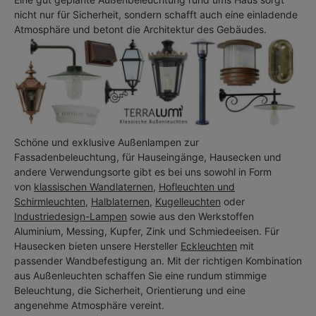
nicht nur für Sicherheit, sondern schafft auch eine einladende
Atmosphäre und betont die Architektur des Gebäudes.
Schöne und exklusive Außenlampen zur
Fassadenbeleuchtung, für Hauseingänge, Hausecken und
andere Verwendungsorte gibt es bei uns sowohl in Form
von
klassischen Wandlaternen
,
Hofleuchten und
Schirmleuchten
,
Halblaternen
,
Kugelleuchten
oder
Industriedesign-Lampen
sowie aus den Werkstoffen
Aluminium, Messing, Kupfer, Zink und Schmiedeeisen. Für
Hausecken bieten unsere Hersteller
Eckleuchten
mit
passender Wandbefestigung an. Mit der richtigen Kombination
aus Außenleuchten schaffen Sie eine rundum stimmige
Beleuchtung, die Sicherheit, Orientierung und eine
angenehme Atmosphäre vereint.