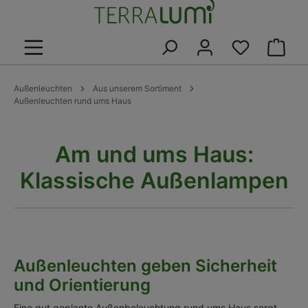
alt springen
Warenk
Außenleuchten
Aus unserem Sortiment
Außenleuchten rund ums Haus
Am und ums Haus:
Klassische Außenlampen
Außenleuchten geben Sicherheit
und Orientierung
Eine gut geplante Außenbeleuchtung rund ums Haus sorgt