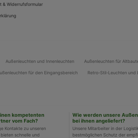
t & Widerrufsformular
rklärung
Außenleuchten und Innenleuchten
Außenleuchten für Altbaut
ußenleuchten für den Eingangsbereich
Retro-Stil-Leuchten un
einen kompetenten
Wie werden unsere Außen
tner vom Fach?
bei ihnen angeliefert?
ge Kontakte zu unseren
Unsere Mitarbeiter in der Logisti
 bieten schnelle und
bestmöglichen Schutz der empfi