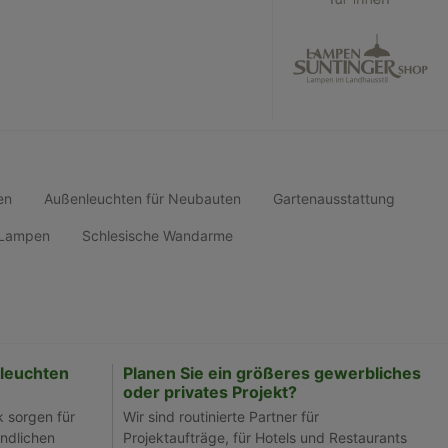
en
Außenleuchten für Neubauten
Gartenausstattung
d Lampen
Schlesische Wandarme
leuchten
Planen Sie ein größeres gewerbliches
oder privates Projekt?
k sorgen für
Wir sind routinierte Partner für
ndlichen
Projektaufträge, für Hotels und Restaurants