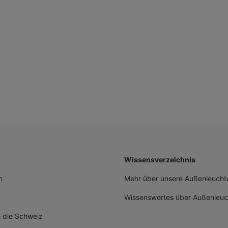
Wissensverzeichnis
n
Mehr über unsere Außenleuchte
Wissenswertes über Außenleuc
n die Schweiz