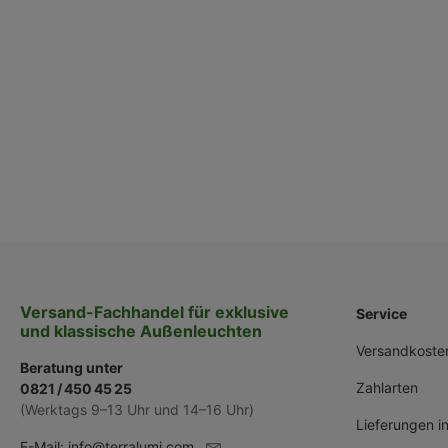
Versand-Fachhandel für exklusive
Service
und klassische Außenleuchten
Versandkoste
Beratung unter
Zahlarten
0821 / 450 45 25
(Werktags 9–13 Uhr und 14–16 Uhr)
Lieferungen i
E-Mail:
info@terralumi.com