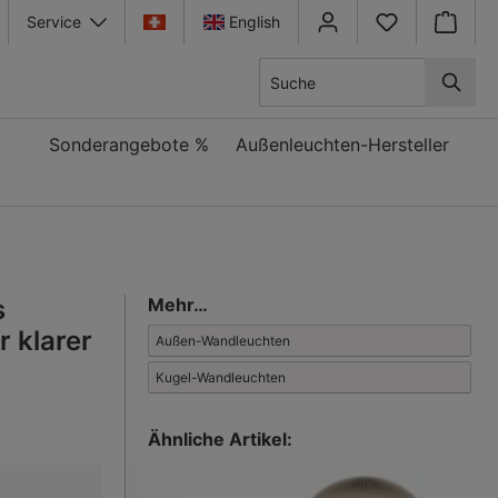
Service
English
Warenkor
Sonderangebote %
Außenleuchten-Hersteller
s
Mehr…
r klarer
Außen-Wandleuchten
Kugel-Wandleuchten
Ähnliche Artikel: