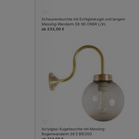
Scheunenleuchte mit Echtglaskugel und langem
Messing-Wandarm 38-90 ORBR L/XL
ab 233,00 €
Acrylglas-Kugelleuchte mit Messing-
Bogenwandarm 38 S BR/200
ab 214,00 €