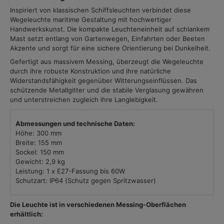
Inspiriert von klassischen Schiffsleuchten verbindet diese
Wegeleuchte maritime Gestaltung mit hochwertiger
Handwerkskunst. Die kompakte Leuchteneinheit auf schlankem
Mast setzt entlang von Gartenwegen, Einfahrten oder Beeten
Akzente und sorgt für eine sichere Orientierung bei Dunkelheit.
Gefertigt aus massivem Messing, überzeugt die Wegeleuchte
durch ihre robuste Konstruktion und ihre natürliche
Widerstandsfähigkeit gegenüber Witterungseinflüssen. Das
schützende Metallgitter und die stabile Verglasung gewähren
und unterstreichen zugleich ihre Langlebigkeit.
Abmessungen und technische Daten:
Höhe: 300 mm
Breite: 155 mm
Sockel: 150 mm
Gewicht: 2,9 kg
Leistung: 1 x E27-Fassung bis 60W
Schutzart: IP64 (Schutz gegen Spritzwasser)
Die Leuchte ist in verschiedenen Messing-Oberflächen
erhältlich: