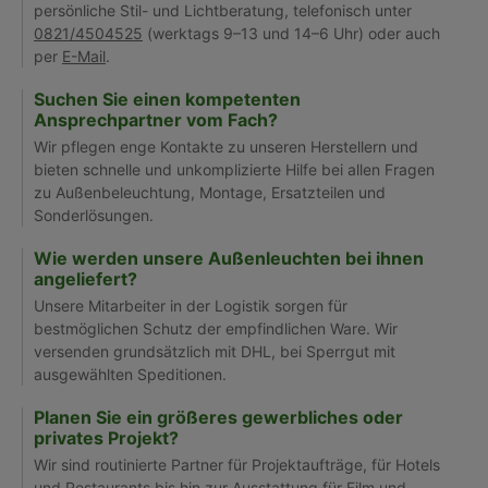
persönliche Stil- und Lichtberatung, telefonisch unter
0821/4504525
(werktags 9–13 und 14–6 Uhr) oder auch
per
E-Mail
.
Suchen Sie einen kompetenten
Ansprechpartner vom Fach?
Wir pflegen enge Kontakte zu unseren Herstellern und
bieten schnelle und unkomplizierte Hilfe bei allen Fragen
zu Außenbeleuchtung, Montage, Ersatzteilen und
Sonderlösungen.
Wie werden unsere Außenleuchten bei ihnen
angeliefert?
Unsere Mitarbeiter in der Logistik sorgen für
bestmöglichen Schutz der empfindlichen Ware. Wir
versenden grundsätzlich mit DHL, bei Sperrgut mit
ausgewählten Speditionen.
Planen Sie ein größeres gewerbliches oder
privates Projekt?
Wir sind routinierte Partner für Projektaufträge, für Hotels
und Restaurants bis hin zur Ausstattung für Film und