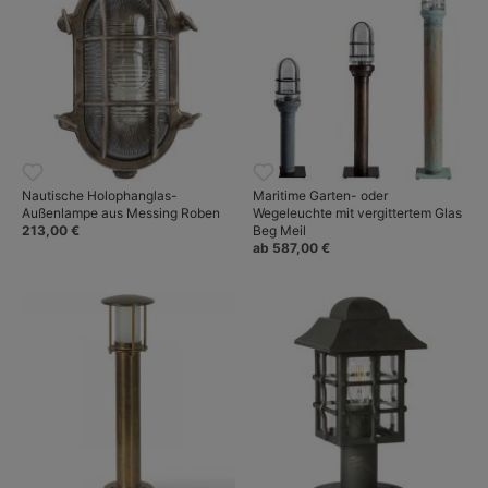
Nautische Holophanglas-
Maritime Garten- oder
Außenlampe aus Messing Roben
Wegeleuchte mit vergittertem Glas
213,00 €
Beg Meil
ab 587,00 €