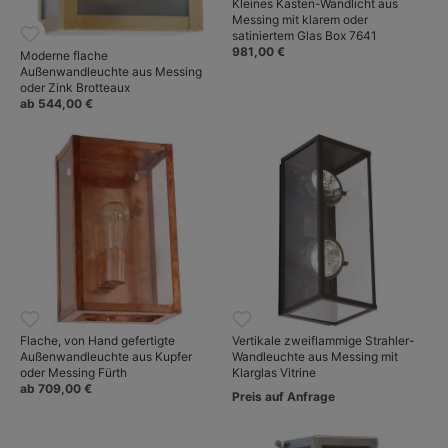
Kleines Kasten-Wandlicht aus
Messing mit klarem oder
satiniertem Glas Box 7641
981,00 €
Moderne flache
Außenwandleuchte aus Messing
oder Zink Brotteaux
ab 544,00 €
Flache, von Hand gefertigte
Vertikale zweiflammige Strahler-
Außenwandleuchte aus Kupfer
Wandleuchte aus Messing mit
oder Messing Fürth
Klarglas Vitrine
ab 709,00 €
Preis auf Anfrage