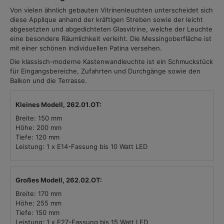
Von vielen ähnlich gebauten Vitrinenleuchten unterscheidet sich
diese Applique anhand der kräftigen Streben sowie der leicht
abgesetzten und abgedichteten Glasvitrine, welche der Leuchte
eine besondere Räumlichkeit verleiht. Die Messingoberfläche ist
mit einer schönen individuellen Patina versehen.
Die klassisch-moderne Kastenwandleuchte ist ein Schmuckstück
für Eingangsbereiche, Zufahrten und Durchgänge sowie den
Balkon und die Terrasse.
Kleines Modell, 262.01.OT:
Breite: 150 mm
Höhe: 200 mm
Tiefe: 120 mm
Leistung: 1 x E14-Fassung bis 10 Watt LED
Großes Modell, 262.02.OT:
Breite: 170 mm
Höhe: 255 mm
Tiefe: 150 mm
Leistung: 1 x E27-Fassung bis 15 Watt LED