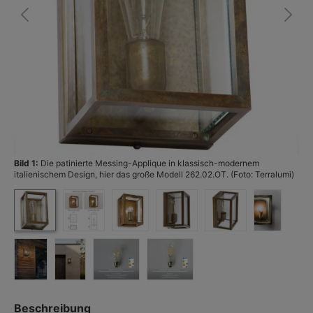
Bild 1:
Die patinierte Messing-Applique in klassisch-modernem
Bi
italienischem Design, hier das große Modell 262.02.OT. (Foto: Terralumi)
Beschreibung