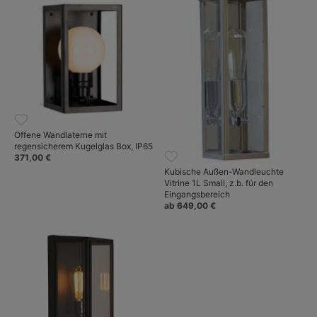
Offene Wandlaterne mit
regensicherem Kugelglas Box, IP65
371,00 €
Kubische Außen-Wandleuchte
Vitrine 1L Small, z.b. für den
Eingangsbereich
ab 649,00 €