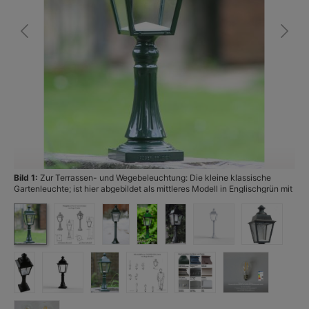
Bild 1:
Zur Terrassen- und Wegebeleuchtung: Die kleine klassische
Bi
Gartenleuchte; ist hier abgebildet als mittleres Modell in Englischgrün mit
kanneliertem Mast. (Foto: Terralumi)