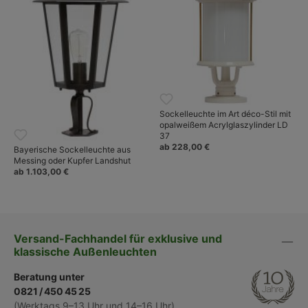
Sockelleuchte im Art déco-Stil mit
opalweißem Acrylglaszylinder LD
37
ab 228,00 €
Bayerische Sockelleuchte aus
Messing oder Kupfer Landshut
ab 1.103,00 €
Versand-Fachhandel für exklusive und
klassische Außenleuchten
Beratung unter
0821 / 450 45 25
(Werktags 9–13 Uhr und 14–16 Uhr)