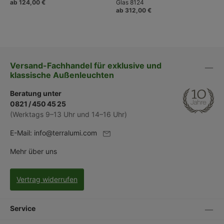
ab 124,00 €
Glas 8124
ab 312,00 €
Versand-Fachhandel für exklusive und
klassische Außenleuchten
Beratung unter
0821 / 450 45 25
(Werktags 9–13 Uhr und 14–16 Uhr)
E-Mail:
info@terralumi.com
Mehr über uns
Vertrag widerrufen
Service