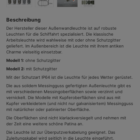
Beschreibung
Der Hersteller dieser Außenwandleuchte ist auf robuste
Leuchten für die Schiffahrt spezialisiert. Die klassische
Arbeitsleuchte wird wahlweise mit oder ohne Schutzgitter
geliefert. Im Außenbereich ist die Leuchte mit ihrem antiken
Charme vielseitig einsetzbar.
Modell 1:
ohne Schutzgitter
Modell 2:
mit Schutzgitter
Mit der Schutzart IP64 ist die Leuchte für jedes Wetter gerüstet.
Die aus solidem Messingguss gefertigten Außenleuchte gibt es
mit verschiedenen Messingoberflächen sowie verzinnt und
vernickelt. Die Modelle mit Kupferoberflächen sind aus mit
Kupfer verkleidetem (und nicht nur galvanisiertem) Messingguss
mit natürlicher oder patinierter Oberfläche.
Die Oberflächen sind nicht klarlackversiegelt und nehmen mit
der Zeit eine weitere schöne Patina an.
Die Leuchte ist zur Überputzverkabelung geeignet. Das
Zuleitungskabel wird seitlich in die Leuchte eingeführt.